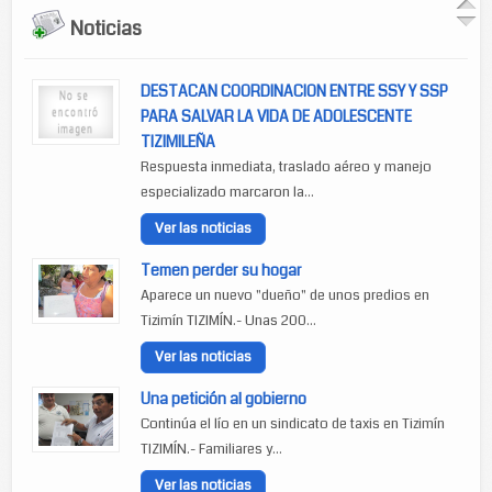
Noticias
DESTACAN COORDINACION ENTRE SSY Y SSP
PARA SALVAR LA VIDA DE ADOLESCENTE
TIZIMILEÑA
Respuesta inmediata, traslado aéreo y manejo
especializado marcaron la...
Ver las noticias
Temen perder su hogar
Aparece un nuevo "dueño" de unos predios en
Tizimín TIZIMÍN.- Unas 200...
Ver las noticias
Una petición al gobierno
Continúa el lío en un sindicato de taxis en Tizimín
TIZIMÍN.- Familiares y...
Ver las noticias