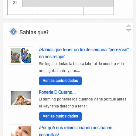
31
Sabías que?
¿Sabias que tener un fin de semana “perezoso”
no nos relaja?
Sin lugar a dudas la faceta laboral de nuestra vida
nos agota tanto y nos...
Ver las curiosidades
Ponerle El Cuerno…
El termino ponerse los cuernos viene porque antes
el Rey tenia derecho a tener...
Ver las curiosidades
¿Por qué nos reímos cuando nos hacen
cosquillas?