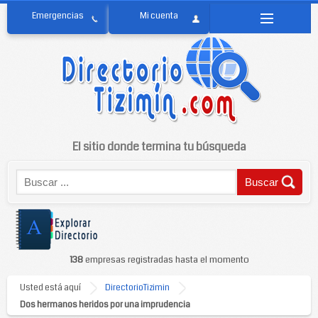
El sitio donde termina tu búsqueda
138
empresas registradas hasta el momento
Usted está aquí
DirectorioTizimin
Dos hermanos heridos por una imprudencia