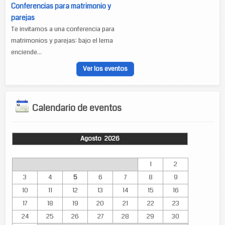
Conferencias para matrimonio y
parejas
Te invitamos a una conferencia para
matrimonios y parejas: bajo el lema
enciende...
Ver los eventos
Calendario de eventos
Agosto 2026
Lun
Mar
Mié
Jue
Vie
Sáb
Dom
1
2
3
4
5
6
7
8
9
10
11
12
13
14
15
16
17
18
19
20
21
22
23
24
25
26
27
28
29
30