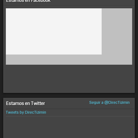
Estamos en Facebook
Seguir a @DirecTizimin
Estamos en Twitter
Tweets by DirecTizimin