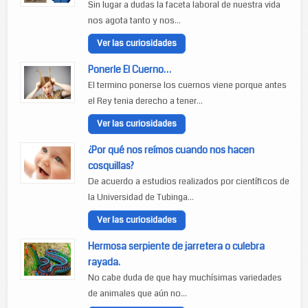
Sin lugar a dudas la faceta laboral de nuestra vida
nos agota tanto y nos...
Ver las curiosidades
Ponerle El Cuerno…
El termino ponerse los cuernos viene porque antes
el Rey tenia derecho a tener...
Ver las curiosidades
¿Por qué nos reímos cuando nos hacen
cosquillas?
De acuerdo a estudios realizados por científicos de
la Universidad de Tubinga...
Ver las curiosidades
Hermosa serpiente de jarretera o culebra
rayada.
No cabe duda de que hay muchísimas variedades
de animales que aún no...