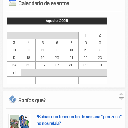
Calendario de eventos
Agosto 2026
Lun
Mar
Mié
Jue
Vie
Sáb
Dom
1
2
3
4
5
6
7
8
9
10
11
12
13
14
15
16
17
18
19
20
21
22
23
24
25
26
27
28
29
30
31
Sabías que?
¿Sabias que tener un fin de semana “perezoso”
no nos relaja?