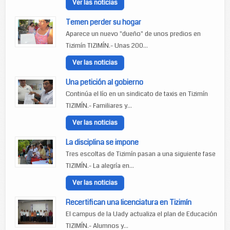
Ver las noticias
Temen perder su hogar
Aparece un nuevo "dueño" de unos predios en
Tizimín TIZIMÍN.- Unas 200...
Ver las noticias
Una petición al gobierno
Continúa el lío en un sindicato de taxis en Tizimín
TIZIMÍN.- Familiares y...
Ver las noticias
La disciplina se impone
Tres escoltas de Tizimín pasan a una siguiente fase
TIZIMÍN.- La alegría en...
Ver las noticias
Recertifican una licenciatura en Tizimín
El campus de la Uady actualiza el plan de Educación
TIZIMÍN.- Alumnos y...