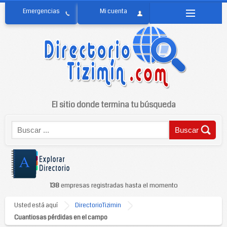
El sitio donde termina tu búsqueda
138
empresas registradas hasta el momento
Usted está aquí
DirectorioTizimin
Cuantiosas pérdidas en el campo