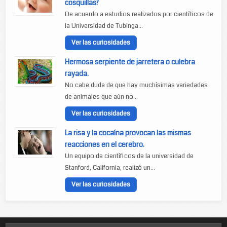
cosquillas?
De acuerdo a estudios realizados por científicos de
la Universidad de Tubinga...
Ver las curiosidades
Hermosa serpiente de jarretera o culebra
rayada.
No cabe duda de que hay muchísimas variedades
de animales que aún no...
Ver las curiosidades
La risa y la cocaína provocan las mismas
reacciones en el cerebro.
Un equipo de científicos de la universidad de
Stanford, California, realizó un...
Ver las curiosidades