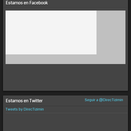
Estamos en Facebook
Seguir a @DirecTizimin
Estamos en Twitter
Tweets by DirecTizimin