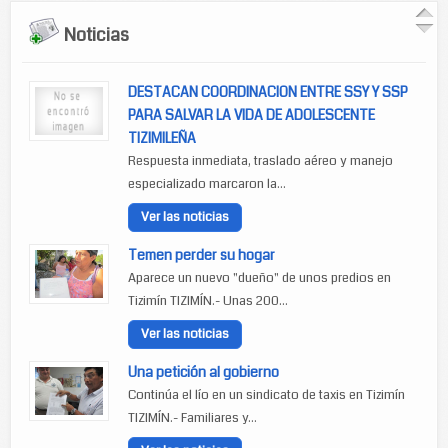
Noticias
DESTACAN COORDINACION ENTRE SSY Y SSP
PARA SALVAR LA VIDA DE ADOLESCENTE
TIZIMILEÑA
Respuesta inmediata, traslado aéreo y manejo
especializado marcaron la...
Ver las noticias
Temen perder su hogar
Aparece un nuevo "dueño" de unos predios en
Tizimín TIZIMÍN.- Unas 200...
Ver las noticias
Una petición al gobierno
Continúa el lío en un sindicato de taxis en Tizimín
TIZIMÍN.- Familiares y...