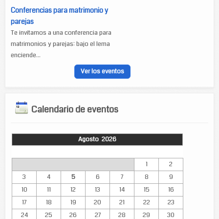
Conferencias para matrimonio y
parejas
Te invitamos a una conferencia para
matrimonios y parejas: bajo el lema
enciende...
Ver los eventos
Calendario de eventos
Agosto 2026
Lun
Mar
Mié
Jue
Vie
Sáb
Dom
1
2
3
4
5
6
7
8
9
10
11
12
13
14
15
16
17
18
19
20
21
22
23
24
25
26
27
28
29
30