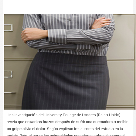
Una investigación del University College de Londres (Reino Unido)
revela que
cruzar los brazos después de sufrir una quemadura o recibir
un golpe alivia el dolor
. Según explican los autores del estudio en la