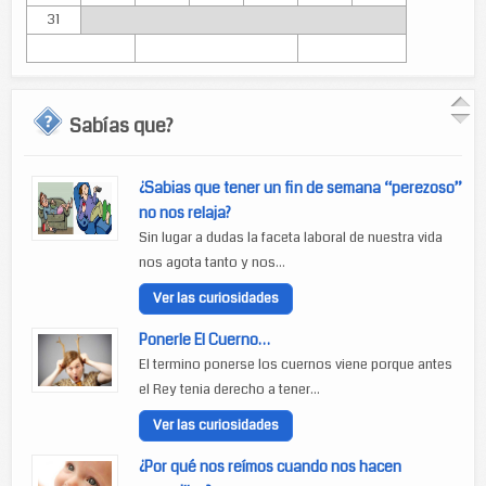
31
Sabías que?
¿Sabias que tener un fin de semana “perezoso”
no nos relaja?
Sin lugar a dudas la faceta laboral de nuestra vida
nos agota tanto y nos...
Ver las curiosidades
Ponerle El Cuerno…
El termino ponerse los cuernos viene porque antes
el Rey tenia derecho a tener...
Ver las curiosidades
¿Por qué nos reímos cuando nos hacen