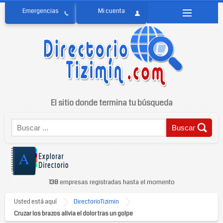
El sitio donde termina tu búsqueda
138
empresas registradas hasta el momento
Usted está aquí
DirectorioTizimin
Cruzar los brazos alivia el dolor tras un golpe