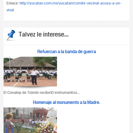
Enlace:
http://yucatan.com.mx/yucatan/comite-vecinal-acusa-a-un-
vival
Talvez le interese...
Refuerzan a la banda de guerra
El Conalep de Tizimín recibe10 instrumentos...
Homenaje al monumento a la Madre.