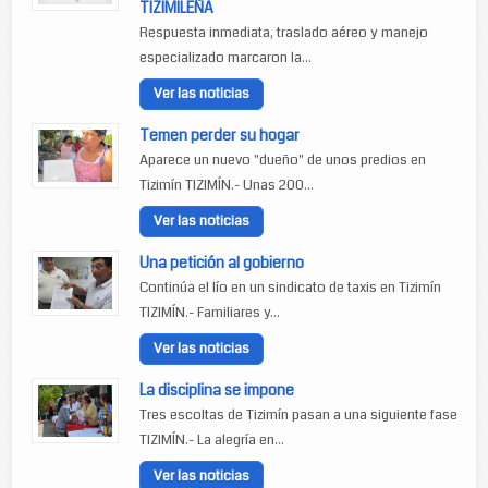
TIZIMILEÑA
Respuesta inmediata, traslado aéreo y manejo
especializado marcaron la...
Ver las noticias
Temen perder su hogar
Aparece un nuevo "dueño" de unos predios en
Tizimín TIZIMÍN.- Unas 200...
Ver las noticias
Una petición al gobierno
Continúa el lío en un sindicato de taxis en Tizimín
TIZIMÍN.- Familiares y...
Ver las noticias
La disciplina se impone
Tres escoltas de Tizimín pasan a una siguiente fase
TIZIMÍN.- La alegría en...
Ver las noticias