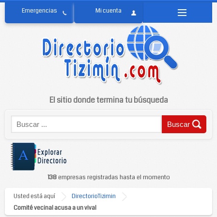
El sitio donde termina tu búsqueda
138
empresas registradas hasta el momento
Usted está aquí
DirectorioTizimin
Comité vecinal acusa a un vival