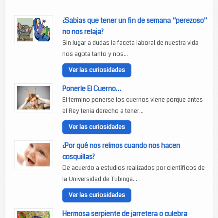
¿Sabias que tener un fin de semana “perezoso”
no nos relaja?
Sin lugar a dudas la faceta laboral de nuestra vida
nos agota tanto y nos...
Ver las curiosidades
Ponerle El Cuerno…
El termino ponerse los cuernos viene porque antes
el Rey tenia derecho a tener...
Ver las curiosidades
¿Por qué nos reímos cuando nos hacen
cosquillas?
De acuerdo a estudios realizados por científicos de
la Universidad de Tubinga...
Ver las curiosidades
Hermosa serpiente de jarretera o culebra