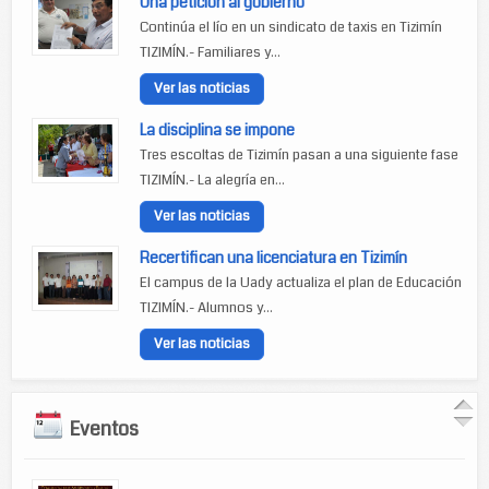
Una petición al gobierno
Continúa el lío en un sindicato de taxis en Tizimín
TIZIMÍN.- Familiares y...
Ver las noticias
La disciplina se impone
Tres escoltas de Tizimín pasan a una siguiente fase
TIZIMÍN.- La alegría en...
Ver las noticias
Recertifican una licenciatura en Tizimín
El campus de la Uady actualiza el plan de Educación
TIZIMÍN.- Alumnos y...
Ver las noticias
Eventos