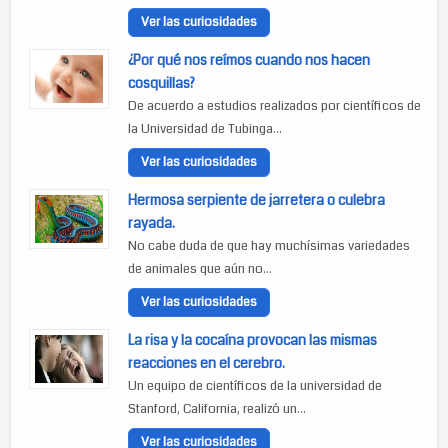
Ver las curiosidades
¿Por qué nos reímos cuando nos hacen
cosquillas?
De acuerdo a estudios realizados por científicos de
la Universidad de Tubinga...
Ver las curiosidades
Hermosa serpiente de jarretera o culebra
rayada.
No cabe duda de que hay muchísimas variedades
de animales que aún no...
Ver las curiosidades
La risa y la cocaína provocan las mismas
reacciones en el cerebro.
Un equipo de científicos de la universidad de
Stanford, California, realizó un...
Ver las curiosidades