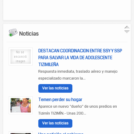
Noticias
DESTACAN COORDINACION ENTRE SSY Y SSP
PARA SALVAR LA VIDA DE ADOLESCENTE
TIZIMILEÑA
Respuesta inmediata, traslado aéreo y manejo
especializado marcaron la...
Ver las noticias
Temen perder su hogar
Aparece un nuevo "dueño" de unos predios en
Tizimín TIZIMÍN.- Unas 200...
Ver las noticias