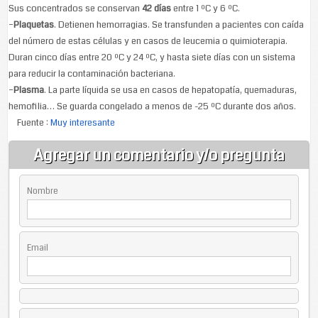
Sus concentrados se conservan
42 días
entre 1 ºC y 6 ºC.
–
Plaquetas
. Detienen hemorragias. Se transfunden a pacientes con caída
del número de estas células y en casos de leucemia o quimioterapia.
Duran cinco días entre 20 ºC y 24 ºC, y hasta siete días con un sistema
para reducir la contaminación bacteriana.
–
Plasma
. La parte líquida se usa en casos de hepatopatía, quemaduras,
hemofilia… Se guarda congelado a menos de -25 ºC durante dos años.
Fuente :
Muy interesante
Agregar un comentario y/o pregunta
Nombre
Email