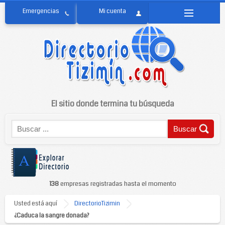
El sitio donde termina tu búsqueda
138
empresas registradas hasta el momento
Usted está aquí
DirectorioTizimin
¿Caduca la sangre donada?