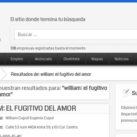
El sitio donde termina tu búsqueda
138
empresas registradas hasta el momento
Empleo
Anúnciate
Diviértete
Mapas
Noticias
Resultados de: william: el fugitivo del amor
uestran resultados para:
"william: el fugitivo
Su
amor"
M: EL FUGITIVO DEL AMOR
Déjanos t
llegar tod
o:
William Cupul/ Eugenio Cupul
promocio
n:
Calle 53 num 446A entre 58 y 60 Col. Centro.
6-866-10-40