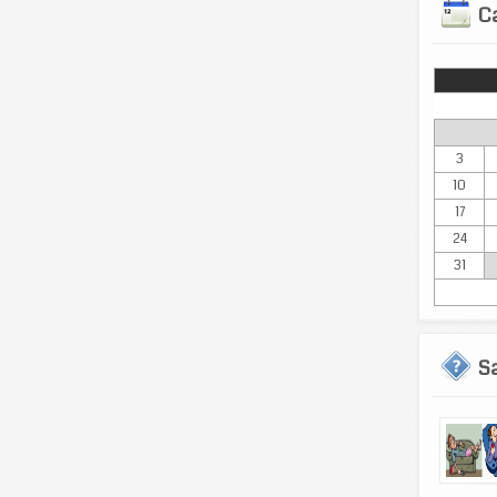
Ca
Lun
3
10
17
24
31
S