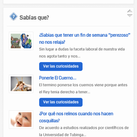
Sabías que?
¿Sabias que tener un fin de semana “perezoso”
no nos relaja?
Sin lugar a dudas la faceta laboral de nuestra vida
nos agota tanto y nos...
Ver las curiosidades
Ponerle El Cuerno…
El termino ponerse los cuernos viene porque antes
el Rey tenia derecho a tener...
Ver las curiosidades
¿Por qué nos reímos cuando nos hacen
cosquillas?
De acuerdo a estudios realizados por científicos de
la Universidad de Tubinga...