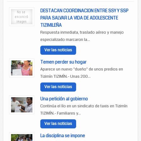
DESTACAN COORDINACION ENTRE SSY Y SSP
PARA SALVAR LA VIDA DE ADOLESCENTE
TIZIMILEÑA
Respuesta inmediata, traslado aéreo y manejo
especializado marcaron la...
Ver las noticias
Temen perder su hogar
Aparece un nuevo "dueño" de unos predios en
Tizimín TIZIMÍN.- Unas 200...
Ver las noticias
Una petición al gobierno
Continúa el lío en un sindicato de taxis en Tizimín
TIZIMÍN.- Familiares y...
Ver las noticias
La disciplina se impone