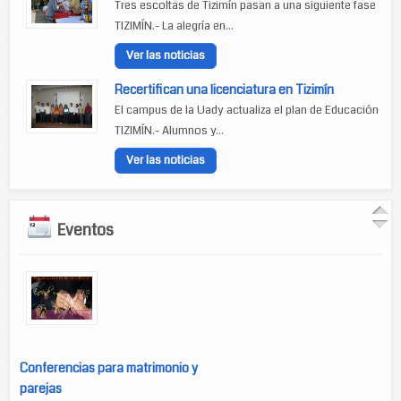
Tres escoltas de Tizimín pasan a una siguiente fase
TIZIMÍN.- La alegría en...
Ver las noticias
Recertifican una licenciatura en Tizimín
El campus de la Uady actualiza el plan de Educación
TIZIMÍN.- Alumnos y...
Ver las noticias
Eventos
Conferencias para matrimonio y
parejas