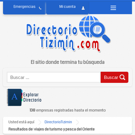
El sitio donde termina tu búsqueda
138
empresas registradas hasta el momento
Usted está aquí
DirectorioTizimin
Resultados de: viajes de turismo y pesca del Oriente