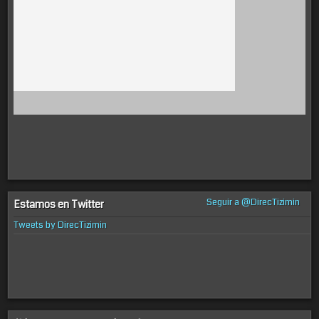
Seguir a @DirecTizimin
Estamos en Twitter
Tweets by DirecTizimin