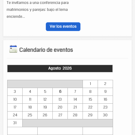
Te invitamos a una conferencia para
matrimonios y parejas: bajo el lema
enciende...
Ver los eventos
Calendario de eventos
Agosto 2026
Lun
Mar
Mié
Jue
Vie
Sáb
Dom
1
2
3
4
5
6
7
8
9
10
11
12
13
14
15
16
17
18
19
20
21
22
23
24
25
26
27
28
29
30
31