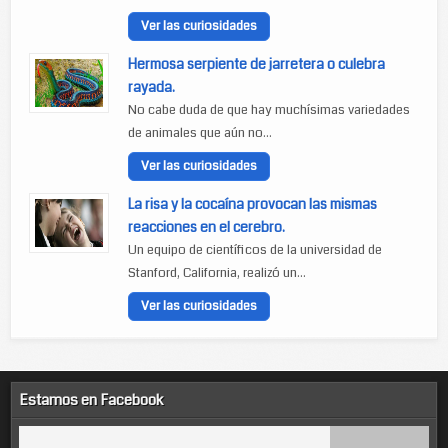
Ver las curiosidades
Hermosa serpiente de jarretera o culebra
rayada.
No cabe duda de que hay muchísimas variedades
de animales que aún no...
Ver las curiosidades
La risa y la cocaína provocan las mismas
reacciones en el cerebro.
Un equipo de científicos de la universidad de
Stanford, California, realizó un...
Ver las curiosidades
Estamos en Facebook