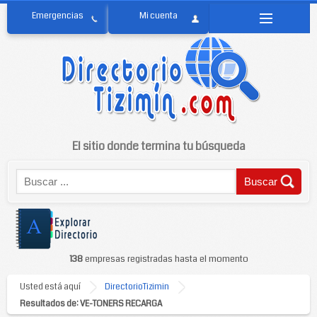
El sitio donde termina tu búsqueda
138
empresas registradas hasta el momento
Usted está aquí
DirectorioTizimin
Resultados de: VE-TONERS RECARGA