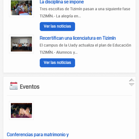
La disciplina se impone
Tres escoltas de Tizimín pasan a una siguiente fase
TIZIMÍN.- La alegría en...
Ver las noticias
Recertifican una licenciatura en Tizimín
El campus de la Uady actualiza el plan de Educación
TIZIMÍN.- Alumnos y...
Ver las noticias
Eventos
Conferencias para matrimonio y