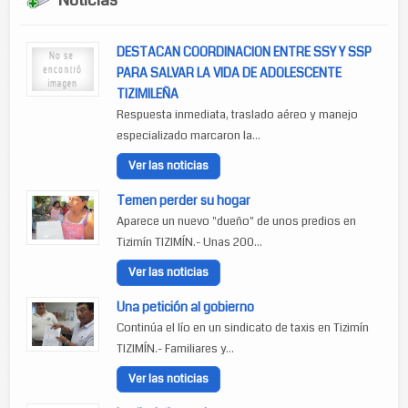
Noticias
DESTACAN COORDINACION ENTRE SSY Y SSP
PARA SALVAR LA VIDA DE ADOLESCENTE
TIZIMILEÑA
Respuesta inmediata, traslado aéreo y manejo
especializado marcaron la...
Ver las noticias
Temen perder su hogar
Aparece un nuevo "dueño" de unos predios en
Tizimín TIZIMÍN.- Unas 200...
Ver las noticias
Una petición al gobierno
Continúa el lío en un sindicato de taxis en Tizimín
TIZIMÍN.- Familiares y...
Ver las noticias