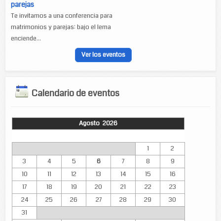
parejas
Te invitamos a una conferencia para
matrimonios y parejas: bajo el lema
enciende...
Ver los eventos
Calendario de eventos
Agosto 2026
Lun
Mar
Mié
Jue
Vie
Sáb
Dom
1
2
3
4
5
6
7
8
9
10
11
12
13
14
15
16
17
18
19
20
21
22
23
24
25
26
27
28
29
30
31