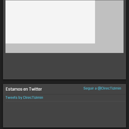
Seguir a @DirecTizimin
Estamos en Twitter
Tweets by DirecTizimin