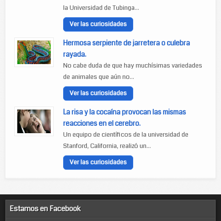
la Universidad de Tubinga...
Ver las curiosidades
Hermosa serpiente de jarretera o culebra
rayada.
No cabe duda de que hay muchísimas variedades
de animales que aún no...
Ver las curiosidades
La risa y la cocaína provocan las mismas
reacciones en el cerebro.
Un equipo de científicos de la universidad de
Stanford, California, realizó un...
Ver las curiosidades
Estamos en Facebook