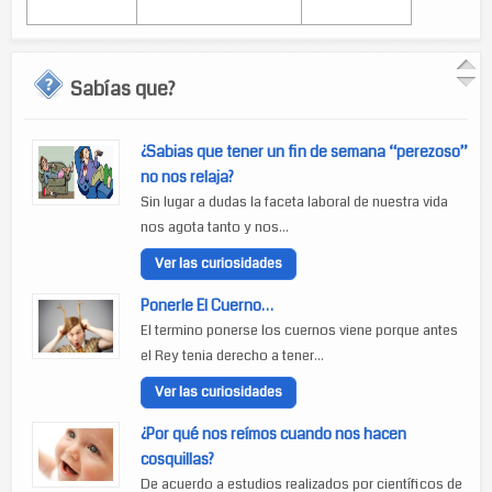
Sabías que?
¿Sabias que tener un fin de semana “perezoso”
no nos relaja?
Sin lugar a dudas la faceta laboral de nuestra vida
nos agota tanto y nos...
Ver las curiosidades
Ponerle El Cuerno…
El termino ponerse los cuernos viene porque antes
el Rey tenia derecho a tener...
Ver las curiosidades
¿Por qué nos reímos cuando nos hacen
cosquillas?
De acuerdo a estudios realizados por científicos de