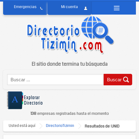
El sitio donde termina tu búsqueda
138
empresas registradas hasta el momento
Usted está aquí
DirectorioTizimin
Resultados de: UNID