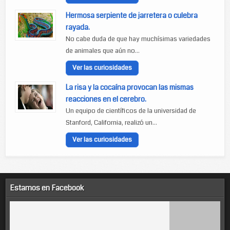
Hermosa serpiente de jarretera o culebra
rayada.
No cabe duda de que hay muchísimas variedades
de animales que aún no...
Ver las curiosidades
La risa y la cocaína provocan las mismas
reacciones en el cerebro.
Un equipo de científicos de la universidad de
Stanford, California, realizó un...
Ver las curiosidades
Estamos en Facebook