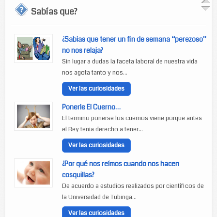
Sabías que?
¿Sabias que tener un fin de semana “perezoso”
no nos relaja?
Sin lugar a dudas la faceta laboral de nuestra vida
nos agota tanto y nos...
Ver las curiosidades
Ponerle El Cuerno…
El termino ponerse los cuernos viene porque antes
el Rey tenia derecho a tener...
Ver las curiosidades
¿Por qué nos reímos cuando nos hacen
cosquillas?
De acuerdo a estudios realizados por científicos de
la Universidad de Tubinga...
Ver las curiosidades