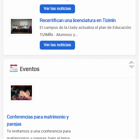
Ver las noticias
Recertifican una licenciatura en Tizimín
El campus de la Uady actualiza el plan de Educación
TIZIMÍN.- Alumnos y...
Ver las noticias
Eventos
Conferencias para matrimonio y
parejas
Te invitamos a una conferencia para
matrimonios y parejas: bajo el lema