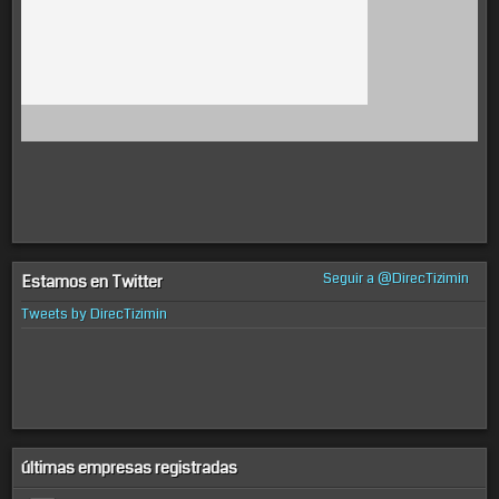
Seguir a @DirecTizimin
Estamos en Twitter
Tweets by DirecTizimin
últimas empresas registradas