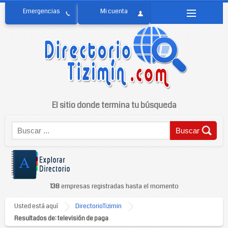
El sitio donde termina tu búsqueda
138
empresas registradas hasta el momento
Usted está aquí
DirectorioTizimin
Resultados de: televisión de paga