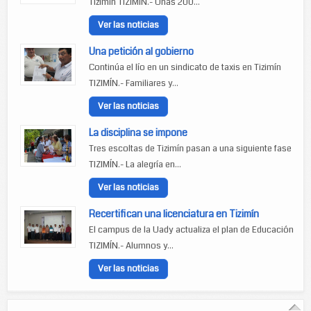
Tizimín TIZIMÍN.- Unas 200...
Ver las noticias
Una petición al gobierno
Continúa el lío en un sindicato de taxis en Tizimín
TIZIMÍN.- Familiares y...
Ver las noticias
La disciplina se impone
Tres escoltas de Tizimín pasan a una siguiente fase
TIZIMÍN.- La alegría en...
Ver las noticias
Recertifican una licenciatura en Tizimín
El campus de la Uady actualiza el plan de Educación
TIZIMÍN.- Alumnos y...
Ver las noticias