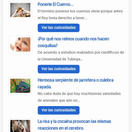
Ponerle El Cuerno…
El termino ponerse los cuernos viene porque antes
el Rey tenia derecho a tener...
Ver las curiosidades
¿Por qué nos reímos cuando nos hacen
cosquillas?
De acuerdo a estudios realizados por científicos de
la Universidad de Tubinga...
Ver las curiosidades
Hermosa serpiente de jarretera o culebra
rayada.
No cabe duda de que hay muchísimas variedades
de animales que aún no...
Ver las curiosidades
La risa y la cocaína provocan las mismas
reacciones en el cerebro.