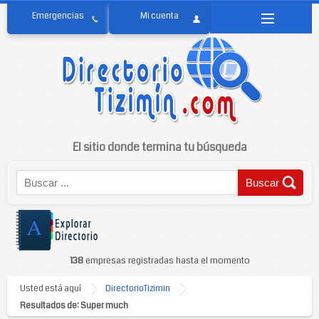
El sitio donde termina tu búsqueda
138
empresas registradas hasta el momento
Usted está aquí
DirectorioTizimin
Resultados de: Super much