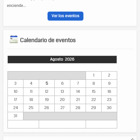
enciende...
Ver los eventos
Calendario de eventos
Agosto 2026
Lun
Mar
Mié
Jue
Vie
Sáb
Dom
1
2
3
4
5
6
7
8
9
10
11
12
13
14
15
16
17
18
19
20
21
22
23
24
25
26
27
28
29
30
31