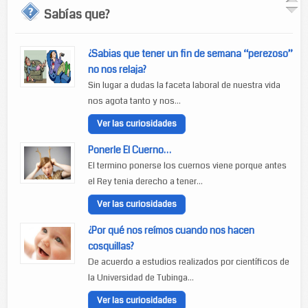
Sabías que?
¿Sabias que tener un fin de semana “perezoso”
no nos relaja?
Sin lugar a dudas la faceta laboral de nuestra vida
nos agota tanto y nos...
Ver las curiosidades
Ponerle El Cuerno…
El termino ponerse los cuernos viene porque antes
el Rey tenia derecho a tener...
Ver las curiosidades
¿Por qué nos reímos cuando nos hacen
cosquillas?
De acuerdo a estudios realizados por científicos de
la Universidad de Tubinga...
Ver las curiosidades