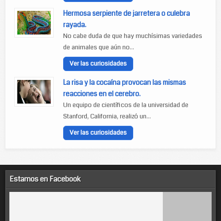
Hermosa serpiente de jarretera o culebra
rayada.
No cabe duda de que hay muchísimas variedades
de animales que aún no...
Ver las curiosidades
La risa y la cocaína provocan las mismas
reacciones en el cerebro.
Un equipo de científicos de la universidad de
Stanford, California, realizó un...
Ver las curiosidades
Estamos en Facebook