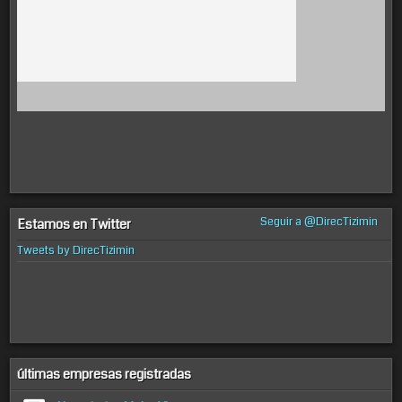
Seguir a @DirecTizimin
Estamos en Twitter
Tweets by DirecTizimin
últimas empresas registradas