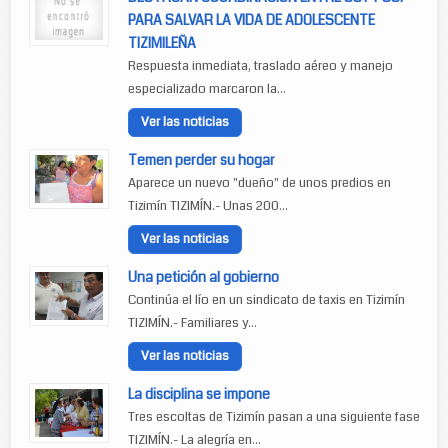
PARA SALVAR LA VIDA DE ADOLESCENTE
TIZIMILEÑA
Respuesta inmediata, traslado aéreo y manejo
especializado marcaron la...
Ver las noticias
Temen perder su hogar
Aparece un nuevo "dueño" de unos predios en
Tizimín TIZIMÍN.- Unas 200...
Ver las noticias
Una petición al gobierno
Continúa el lío en un sindicato de taxis en Tizimín
TIZIMÍN.- Familiares y...
Ver las noticias
La disciplina se impone
Tres escoltas de Tizimín pasan a una siguiente fase
TIZIMÍN.- La alegría en...