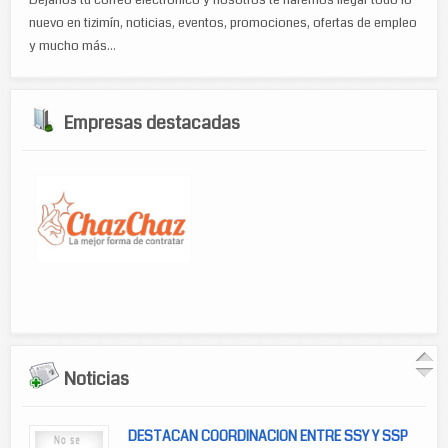
Déjanos tu correo electrónico y nosotros te haremos llegar todo lo
nuevo en tizimín, noticias, eventos, promociones, ofertas de empleo
y mucho más...
Empresas destacadas
Noticias
DESTACAN COORDINACION ENTRE SSY Y SSP