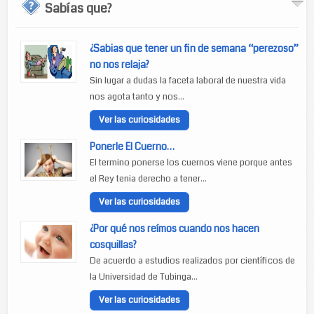
Sabías que?
¿Sabias que tener un fin de semana “perezoso”
no nos relaja?
Sin lugar a dudas la faceta laboral de nuestra vida
nos agota tanto y nos...
Ver las curiosidades
Ponerle El Cuerno…
El termino ponerse los cuernos viene porque antes
el Rey tenia derecho a tener...
Ver las curiosidades
¿Por qué nos reímos cuando nos hacen
cosquillas?
De acuerdo a estudios realizados por científicos de
la Universidad de Tubinga...
Ver las curiosidades