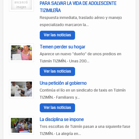
PARA SALVAR LA VIDA DE ADOLESCENTE
TIZIMILEÑA
Respuesta inmediata, traslado aéreo y manejo
especializado marcaron la...
Ver las noticias
Temen perder su hogar
Aparece un nuevo "dueño" de unos predios en
Tizimín TIZIMÍN.- Unas 200...
Ver las noticias
Una petición al gobierno
Continúa el lío en un sindicato de taxis en Tizimín
TIZIMÍN.- Familiares y...
Ver las noticias
La disciplina se impone
Tres escoltas de Tizimín pasan a una siguiente fase
TIZIMÍN.- La alegría en...