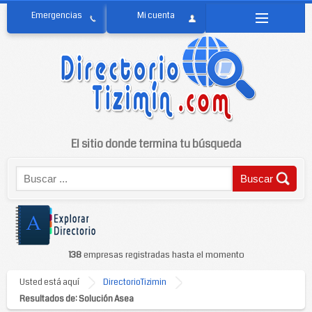
El sitio donde termina tu búsqueda
138
empresas registradas hasta el momento
Usted está aquí
DirectorioTizimin
Resultados de: Solución Asea