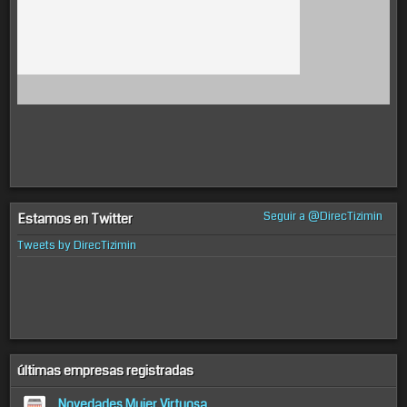
Seguir a @DirecTizimin
Estamos en Twitter
Tweets by DirecTizimin
últimas empresas registradas
Novedades Mujer Virtuosa