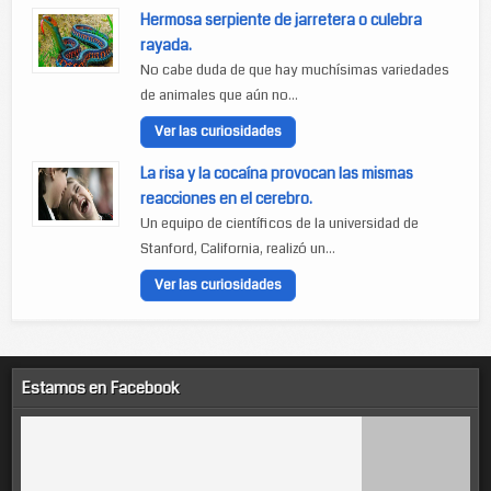
Hermosa serpiente de jarretera o culebra
rayada.
No cabe duda de que hay muchísimas variedades
de animales que aún no...
Ver las curiosidades
La risa y la cocaína provocan las mismas
reacciones en el cerebro.
Un equipo de científicos de la universidad de
Stanford, California, realizó un...
Ver las curiosidades
Estamos en Facebook