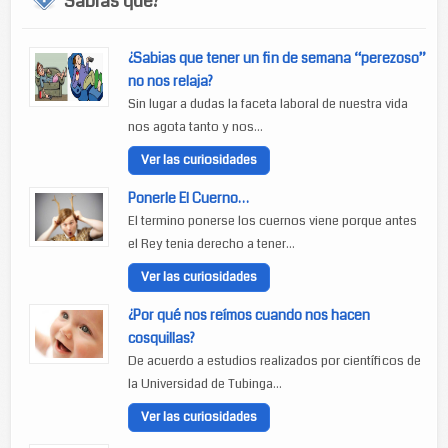
Sabías que?
¿Sabias que tener un fin de semana “perezoso”
no nos relaja?
Sin lugar a dudas la faceta laboral de nuestra vida
nos agota tanto y nos...
Ver las curiosidades
Ponerle El Cuerno…
El termino ponerse los cuernos viene porque antes
el Rey tenia derecho a tener...
Ver las curiosidades
¿Por qué nos reímos cuando nos hacen
cosquillas?
De acuerdo a estudios realizados por científicos de
la Universidad de Tubinga...
Ver las curiosidades