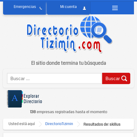
El sitio donde termina tu búsqueda
138
empresas registradas hasta el momento
Usted está aquí
DirectorioTizimin
Resultados de: skillus