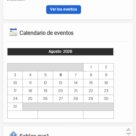
Ver los eventos
Calendario de eventos
Agosto 2026
Lun
Mar
Mié
Jue
Vie
Sáb
Dom
1
2
3
4
5
6
7
8
9
10
11
12
13
14
15
16
17
18
19
20
21
22
23
24
25
26
27
28
29
30
31