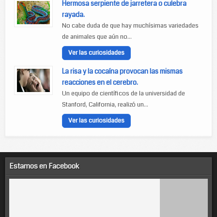
Hermosa serpiente de jarretera o culebra
rayada.
No cabe duda de que hay muchísimas variedades
de animales que aún no...
Ver las curiosidades
La risa y la cocaína provocan las mismas
reacciones en el cerebro.
Un equipo de científicos de la universidad de
Stanford, California, realizó un...
Ver las curiosidades
Estamos en Facebook