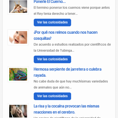
Ponerle El Cuerno…
El termino ponerse los cuernos viene porque antes
el Rey tenia derecho a tener...
Ver las curiosidades
¿Por qué nos reímos cuando nos hacen
cosquillas?
De acuerdo a estudios realizados por científicos de
la Universidad de Tubinga...
Ver las curiosidades
Hermosa serpiente de jarretera o culebra
rayada.
No cabe duda de que hay muchísimas variedades
de animales que aún no...
Ver las curiosidades
La risa y la cocaína provocan las mismas
reacciones en el cerebro.