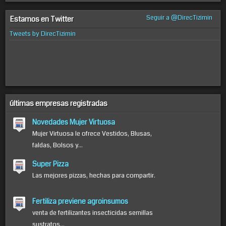
Seguir a @DirecTizimin
Estamos en Twitter
Tweets by DirecTizimin
últimas empresas registradas
Novedades Mujer Virtuosa
Mujer Virtuosa le ofrece Vestidos, Blusas,
faldas, Bolsos y...
Super Pizza
Las mejores pizzas, hechas para compartir.
Fertiliza previene agroinsumos
venta de fertilizantes insecticidas semillas
sustratos...