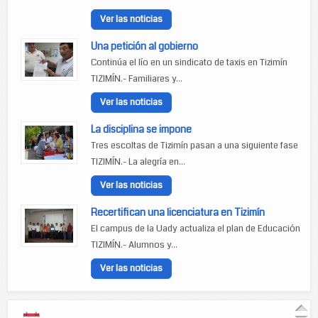
Ver las noticias
Una petición al gobierno
Continúa el lío en un sindicato de taxis en Tizimín
TIZIMÍN.- Familiares y...
Ver las noticias
La disciplina se impone
Tres escoltas de Tizimín pasan a una siguiente fase
TIZIMÍN.- La alegría en...
Ver las noticias
Recertifican una licenciatura en Tizimín
El campus de la Uady actualiza el plan de Educación
TIZIMÍN.- Alumnos y...
Ver las noticias