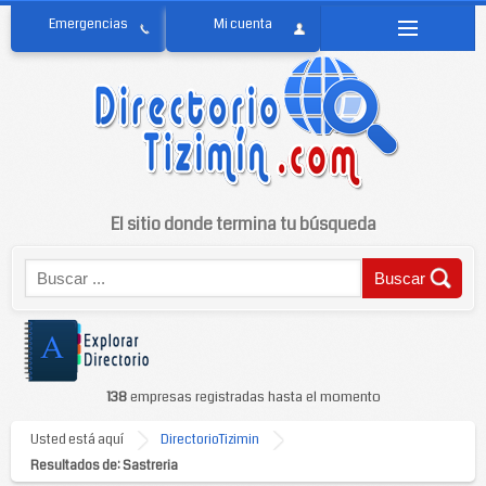
El sitio donde termina tu búsqueda
138
empresas registradas hasta el momento
Usted está aquí
DirectorioTizimin
Resultados de: Sastreria