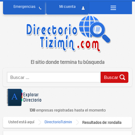
El sitio donde termina tu búsqueda
138
empresas registradas hasta el momento
Usted está aquí
DirectorioTizimin
Resultados de: rondalla