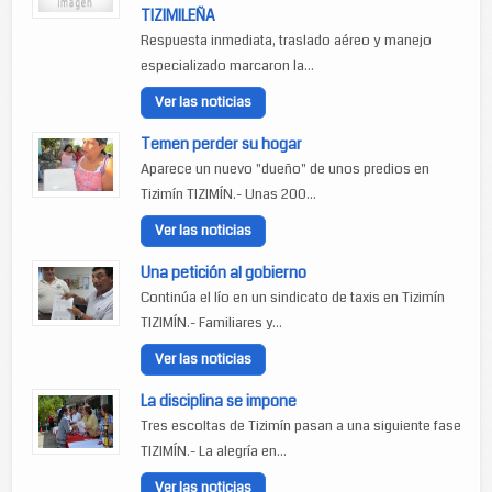
TIZIMILEÑA
Respuesta inmediata, traslado aéreo y manejo
especializado marcaron la...
Ver las noticias
Temen perder su hogar
Aparece un nuevo "dueño" de unos predios en
Tizimín TIZIMÍN.- Unas 200...
Ver las noticias
Una petición al gobierno
Continúa el lío en un sindicato de taxis en Tizimín
TIZIMÍN.- Familiares y...
Ver las noticias
La disciplina se impone
Tres escoltas de Tizimín pasan a una siguiente fase
TIZIMÍN.- La alegría en...
Ver las noticias