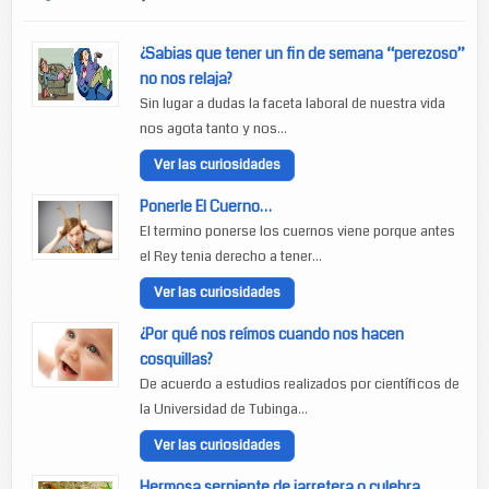
¿Sabias que tener un fin de semana “perezoso”
no nos relaja?
Sin lugar a dudas la faceta laboral de nuestra vida
nos agota tanto y nos...
Ver las curiosidades
Ponerle El Cuerno…
El termino ponerse los cuernos viene porque antes
el Rey tenia derecho a tener...
Ver las curiosidades
¿Por qué nos reímos cuando nos hacen
cosquillas?
De acuerdo a estudios realizados por científicos de
la Universidad de Tubinga...
Ver las curiosidades
Hermosa serpiente de jarretera o culebra