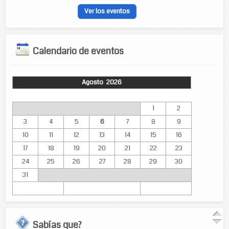
Ver los eventos
Calendario de eventos
Agosto 2026
Lun
Mar
Mié
Jue
Vie
Sáb
Dom
1
2
3
4
5
6
7
8
9
10
11
12
13
14
15
16
17
18
19
20
21
22
23
24
25
26
27
28
29
30
31
Sabías que?