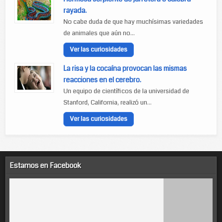
rayada.
No cabe duda de que hay muchísimas variedades
de animales que aún no...
Ver las curiosidades
La risa y la cocaína provocan las mismas
reacciones en el cerebro.
Un equipo de científicos de la universidad de
Stanford, California, realizó un...
Ver las curiosidades
Estamos en Facebook