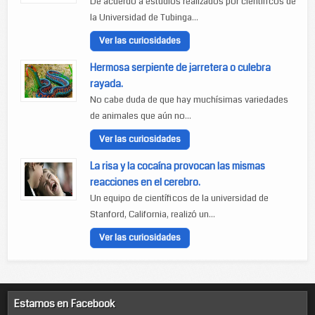
De acuerdo a estudios realizados por científicos de
la Universidad de Tubinga...
Ver las curiosidades
Hermosa serpiente de jarretera o culebra
rayada.
No cabe duda de que hay muchísimas variedades
de animales que aún no...
Ver las curiosidades
La risa y la cocaína provocan las mismas
reacciones en el cerebro.
Un equipo de científicos de la universidad de
Stanford, California, realizó un...
Ver las curiosidades
Estamos en Facebook