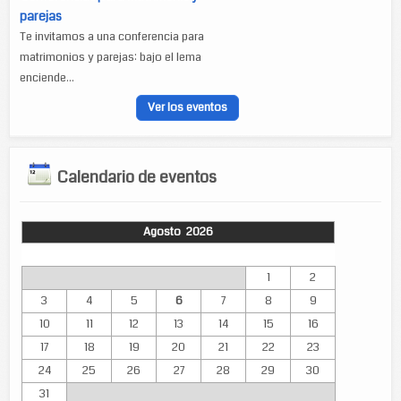
parejas
Te invitamos a una conferencia para
matrimonios y parejas: bajo el lema
enciende...
Ver los eventos
Calendario de eventos
Agosto 2026
Lun
Mar
Mié
Jue
Vie
Sáb
Dom
1
2
3
4
5
6
7
8
9
10
11
12
13
14
15
16
17
18
19
20
21
22
23
24
25
26
27
28
29
30
31