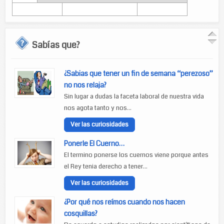
Sabías que?
¿Sabias que tener un fin de semana “perezoso”
no nos relaja?
Sin lugar a dudas la faceta laboral de nuestra vida
nos agota tanto y nos...
Ver las curiosidades
Ponerle El Cuerno…
El termino ponerse los cuernos viene porque antes
el Rey tenia derecho a tener...
Ver las curiosidades
¿Por qué nos reímos cuando nos hacen
cosquillas?