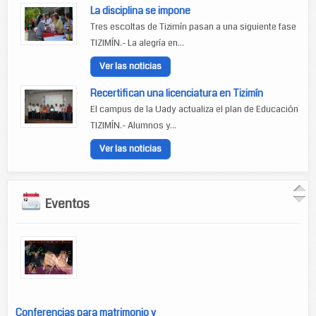
La disciplina se impone
Tres escoltas de Tizimín pasan a una siguiente fase
TIZIMÍN.- La alegría en...
Ver las noticias
Recertifican una licenciatura en Tizimín
El campus de la Uady actualiza el plan de Educación
TIZIMÍN.- Alumnos y...
Ver las noticias
Eventos
Conferencias para matrimonio y