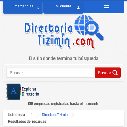
El sitio donde termina tu búsqueda
138
empresas registradas hasta el momento
Usted está aquí
DirectorioTizimin
Resultados de: recargas