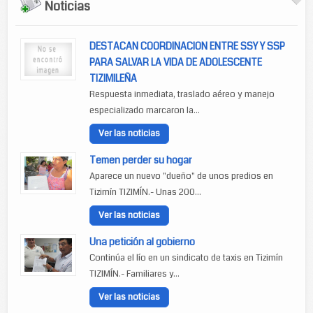
Noticias
DESTACAN COORDINACION ENTRE SSY Y SSP
PARA SALVAR LA VIDA DE ADOLESCENTE
TIZIMILEÑA
Respuesta inmediata, traslado aéreo y manejo
especializado marcaron la...
Ver las noticias
Temen perder su hogar
Aparece un nuevo "dueño" de unos predios en
Tizimín TIZIMÍN.- Unas 200...
Ver las noticias
Una petición al gobierno
Continúa el lío en un sindicato de taxis en Tizimín
TIZIMÍN.- Familiares y...
Ver las noticias