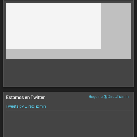
Seguir a @DirecTizimin
Estamos en Twitter
Tweets by DirecTizimin