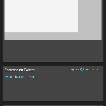
Seguir a @DirecTizimin
Estamos en Twitter
Tweets by DirecTizimin