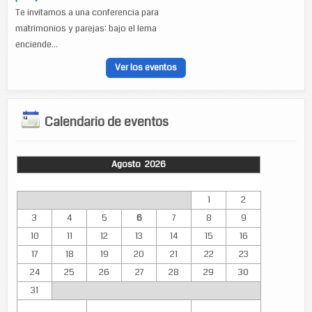
Te invitamos a una conferencia para
matrimonios y parejas: bajo el lema
enciende...
Ver los eventos
Calendario de eventos
Agosto 2026
Lun
Mar
Mié
Jue
Vie
Sáb
Dom
1
2
3
4
5
6
7
8
9
10
11
12
13
14
15
16
17
18
19
20
21
22
23
24
25
26
27
28
29
30
31