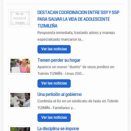
DESTACAN COORDINACION ENTRE SSY Y SSP
PARA SALVAR LA VIDA DE ADOLESCENTE
TIZIMILEÑA
Respuesta inmediata, traslado aéreo y manejo
especializado marcaron la...
Ver las noticias
Temen perder su hogar
Aparece un nuevo "dueño" de unos predios en
Tizimín TIZIMÍN.- Unas 200...
Ver las noticias
Una petición al gobierno
Continúa el lío en un sindicato de taxis en Tizimín
TIZIMÍN.- Familiares y...
Ver las noticias
La disciplina se impone