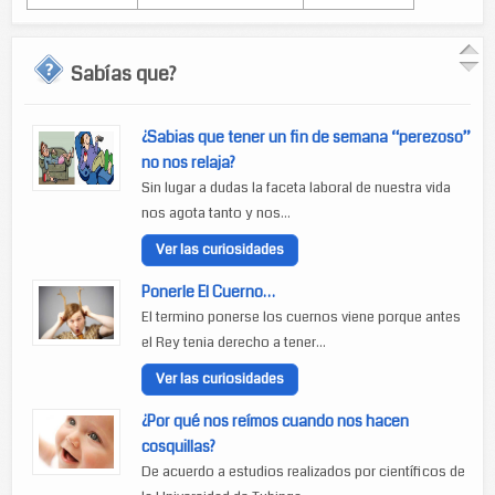
Sabías que?
¿Sabias que tener un fin de semana “perezoso”
no nos relaja?
Sin lugar a dudas la faceta laboral de nuestra vida
nos agota tanto y nos...
Ver las curiosidades
Ponerle El Cuerno…
El termino ponerse los cuernos viene porque antes
el Rey tenia derecho a tener...
Ver las curiosidades
¿Por qué nos reímos cuando nos hacen
cosquillas?
De acuerdo a estudios realizados por científicos de