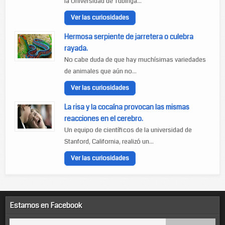
la Universidad de Tubinga...
Ver las curiosidades
Hermosa serpiente de jarretera o culebra
rayada.
No cabe duda de que hay muchísimas variedades
de animales que aún no...
Ver las curiosidades
La risa y la cocaína provocan las mismas
reacciones en el cerebro.
Un equipo de científicos de la universidad de
Stanford, California, realizó un...
Ver las curiosidades
Estamos en Facebook