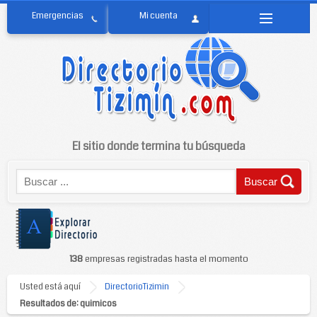
El sitio donde termina tu búsqueda
138
empresas registradas hasta el momento
Usted está aquí
DirectorioTizimin
Resultados de: quimicos