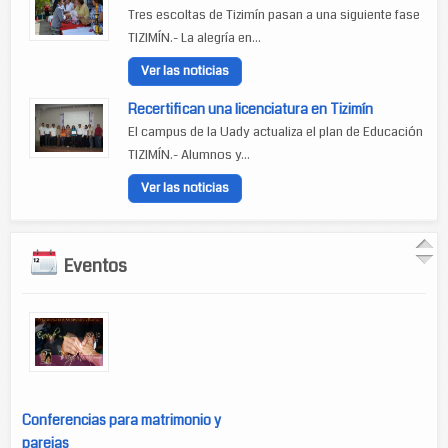
Tres escoltas de Tizimín pasan a una siguiente fase
TIZIMÍN.- La alegría en...
Ver las noticias
Recertifican una licenciatura en Tizimín
El campus de la Uady actualiza el plan de Educación
TIZIMÍN.- Alumnos y...
Ver las noticias
Eventos
Conferencias para matrimonio y
parejas