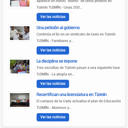
Aparece un nuevo "dueño" de unos predios en
Tizimín TIZIMÍN.- Unas 200...
Ver las noticias
Una petición al gobierno
Continúa el lío en un sindicato de taxis en Tizimín
TIZIMÍN.- Familiares y...
Ver las noticias
La disciplina se impone
Tres escoltas de Tizimín pasan a una siguiente fase
TIZIMÍN.- La alegría en...
Ver las noticias
Recertifican una licenciatura en Tizimín
El campus de la Uady actualiza el plan de Educación
TIZIMÍN.- Alumnos y...
Ver las noticias