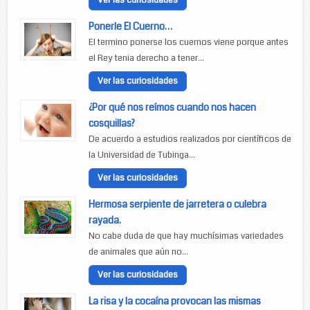
Ver las curiosidades
Ponerle El Cuerno…
El termino ponerse los cuernos viene porque antes
el Rey tenia derecho a tener...
Ver las curiosidades
¿Por qué nos reímos cuando nos hacen
cosquillas?
De acuerdo a estudios realizados por científicos de
la Universidad de Tubinga...
Ver las curiosidades
Hermosa serpiente de jarretera o culebra
rayada.
No cabe duda de que hay muchísimas variedades
de animales que aún no...
Ver las curiosidades
La risa y la cocaína provocan las mismas