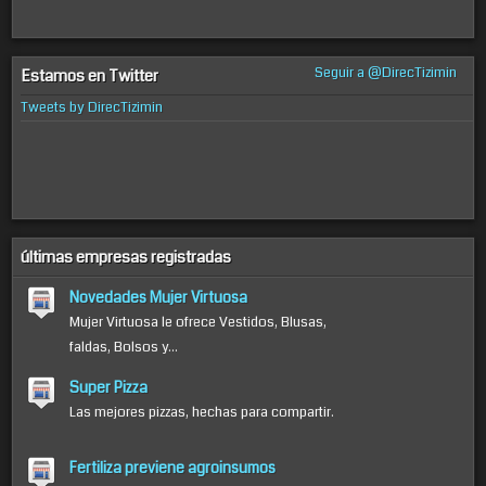
Seguir a @DirecTizimin
Estamos en Twitter
Tweets by DirecTizimin
últimas empresas registradas
Novedades Mujer Virtuosa
Mujer Virtuosa le ofrece Vestidos, Blusas,
faldas, Bolsos y...
Super Pizza
Las mejores pizzas, hechas para compartir.
Fertiliza previene agroinsumos