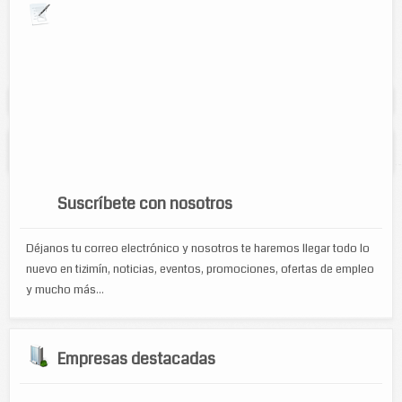
Explora por giros comerciales
Se muestran resultados para:
"policía"
Policía Tizimín
Suscríbete con nosotros
Déjanos tu correo electrónico y nosotros te haremos llegar todo lo
nuevo en tizimín, noticias, eventos, promociones, ofertas de empleo
y mucho más...
Empresas destacadas