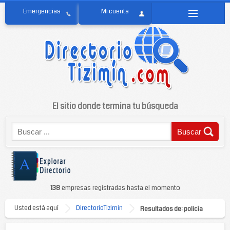
El sitio donde termina tu búsqueda
138
empresas registradas hasta el momento
Usted está aquí
DirectorioTizimin
Resultados de: policía