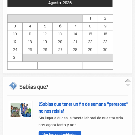
Agosto 2026
Lun
Mar
Mié
Jue
Vie
Sáb
Dom
1
2
3
4
5
6
7
8
9
10
11
12
13
14
15
16
17
18
19
20
21
22
23
24
25
26
27
28
29
30
31
Sabías que?
¿Sabias que tener un fin de semana “perezoso”
no nos relaja?
Sin lugar a dudas la faceta laboral de nuestra vida
nos agota tanto y nos...