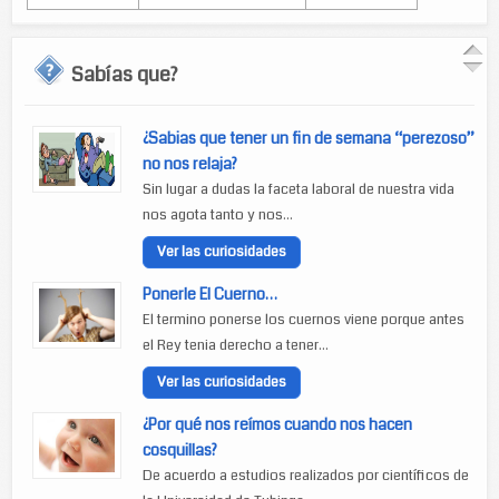
Sabías que?
¿Sabias que tener un fin de semana “perezoso”
no nos relaja?
Sin lugar a dudas la faceta laboral de nuestra vida
nos agota tanto y nos...
Ver las curiosidades
Ponerle El Cuerno…
El termino ponerse los cuernos viene porque antes
el Rey tenia derecho a tener...
Ver las curiosidades
¿Por qué nos reímos cuando nos hacen
cosquillas?
De acuerdo a estudios realizados por científicos de