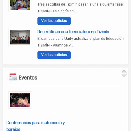
Tres escoltas de Tizimín pasan a una siguiente fase
TIZIMÍN.- La alegría en...
Ver las noticias
Recertifican una licenciatura en Tizimín
El campus de la Uady actualiza el plan de Educación
TIZIMÍN.- Alumnos y...
Ver las noticias
Eventos
Conferencias para matrimonio y
parejas