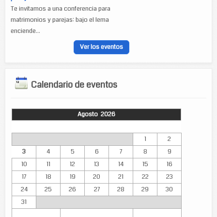
Te invitamos a una conferencia para
matrimonios y parejas: bajo el lema
enciende...
Ver los eventos
Calendario de eventos
Agosto 2026
Lun
Mar
Mié
Jue
Vie
Sáb
Dom
1
2
3
4
5
6
7
8
9
10
11
12
13
14
15
16
17
18
19
20
21
22
23
24
25
26
27
28
29
30
31