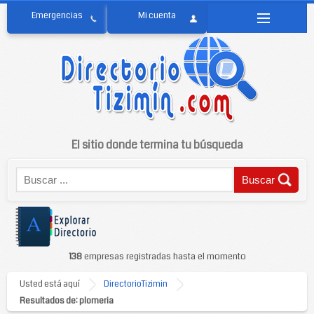
El sitio donde termina tu búsqueda
138
empresas registradas hasta el momento
Usted está aquí
DirectorioTizimin
Resultados de: plomeria