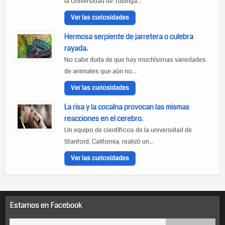
la Universidad de Tubinga...
Ver las curiosidades
Hermosa serpiente de jarretera o culebra
rayada.
No cabe duda de que hay muchísimas variedades
de animales que aún no...
Ver las curiosidades
La risa y la cocaína provocan las mismas
reacciones en el cerebro.
Un equipo de científicos de la universidad de
Stanford, California, realizó un...
Ver las curiosidades
Estamos en Facebook