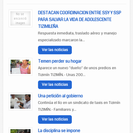
DESTACAN COORDINACION ENTRE SSY Y SSP
PARA SALVAR LA VIDA DE ADOLESCENTE
TIZIMILEÑA
Respuesta inmediata, traslado aéreo y manejo
especializado marcaron la...
Ver las noticias
Temen perder su hogar
Aparece un nuevo "dueño" de unos predios en
Tizimín TIZIMÍN.- Unas 200...
Ver las noticias
Una petición al gobierno
Continúa el lío en un sindicato de taxis en Tizimín
TIZIMÍN.- Familiares y...
Ver las noticias
La disciplina se impone