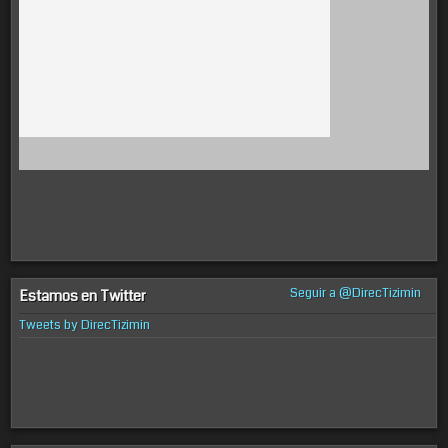
Seguir a @DirecTizimin
Estamos en Twitter
Tweets by DirecTizimin