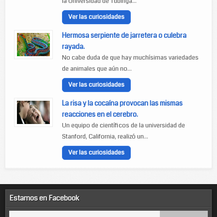
la Universidad de Tubinga...
Ver las curiosidades
Hermosa serpiente de jarretera o culebra
rayada.
No cabe duda de que hay muchísimas variedades
de animales que aún no...
Ver las curiosidades
La risa y la cocaína provocan las mismas
reacciones en el cerebro.
Un equipo de científicos de la universidad de
Stanford, California, realizó un...
Ver las curiosidades
Estamos en Facebook