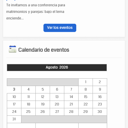
Te invitamos a una conferencia para
matrimonios y parejas: bajo el lema
enciende...
Ver los eventos
Calendario de eventos
Agosto 2026
Lun
Mar
Mié
Jue
Vie
Sáb
Dom
1
2
3
4
5
6
7
8
9
10
11
12
13
14
15
16
17
18
19
20
21
22
23
24
25
26
27
28
29
30
31