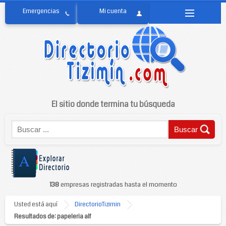
El sitio donde termina tu búsqueda
138
empresas registradas hasta el momento
Usted está aquí
DirectorioTizimin
Resultados de: papeleria alf