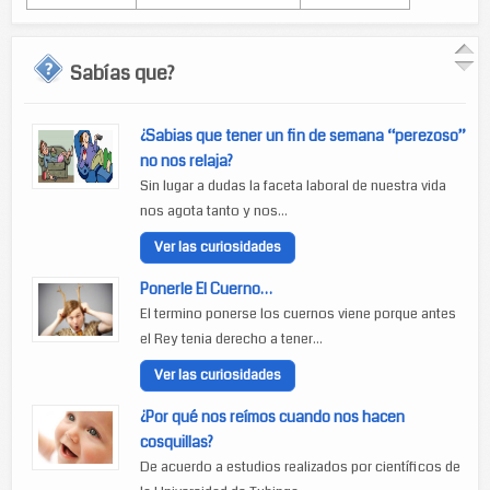
Sabías que?
¿Sabias que tener un fin de semana “perezoso”
no nos relaja?
Sin lugar a dudas la faceta laboral de nuestra vida
nos agota tanto y nos...
Ver las curiosidades
Ponerle El Cuerno…
El termino ponerse los cuernos viene porque antes
el Rey tenia derecho a tener...
Ver las curiosidades
¿Por qué nos reímos cuando nos hacen
cosquillas?
De acuerdo a estudios realizados por científicos de