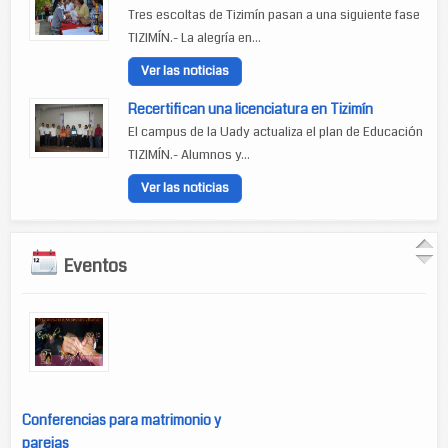
Tres escoltas de Tizimín pasan a una siguiente fase
TIZIMÍN.- La alegría en...
Ver las noticias
Recertifican una licenciatura en Tizimín
El campus de la Uady actualiza el plan de Educación
TIZIMÍN.- Alumnos y...
Ver las noticias
Eventos
Conferencias para matrimonio y
parejas