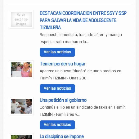
DESTACAN COORDINACION ENTRE SSY Y SSP
PARA SALVAR LA VIDA DE ADOLESCENTE
TIZIMILEÑA
Respuesta inmediata, traslado aéreo y manejo
especializado marcaron la...
Ver las noticias
Temen perder su hogar
Aparece un nuevo "dueño" de unos predios en
Tizimín TIZIMÍN.- Unas 200...
Ver las noticias
Una petición al gobierno
Continúa el lío en un sindicato de taxis en Tizimín
TIZIMÍN.- Familiares y...
Ver las noticias
La disciplina se impone