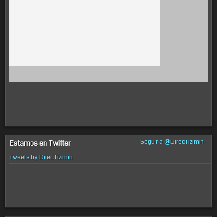
Seguir a @DirecTizimin
Estamos en Twitter
Tweets by DirecTizimin