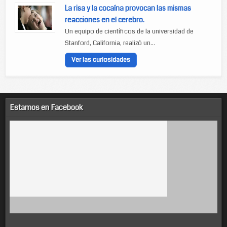
La risa y la cocaína provocan las mismas
reacciones en el cerebro.
Un equipo de científicos de la universidad de
Stanford, California, realizó un...
Ver las curiosidades
Estamos en Facebook