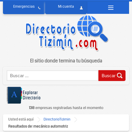
El sitio donde termina tu búsqueda
138
empresas registradas hasta el momento
Usted está aquí
DirectorioTizimin
Resultados de: mecánico automotriz