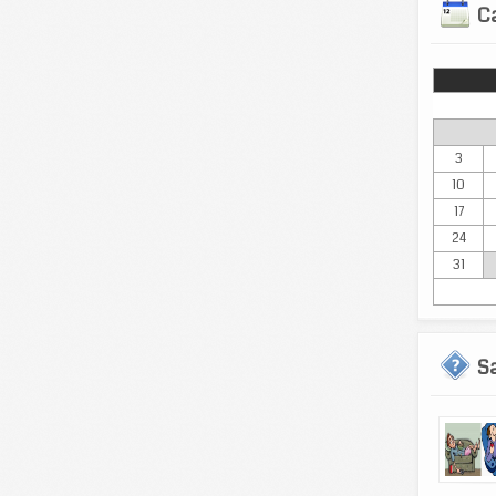
Ca
Lun
3
10
17
24
31
S