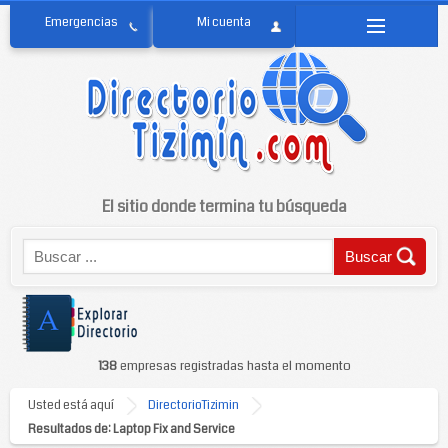
El sitio donde termina tu búsqueda
138
empresas registradas hasta el momento
Usted está aquí
DirectorioTizimin
Resultados de: Laptop Fix and Service