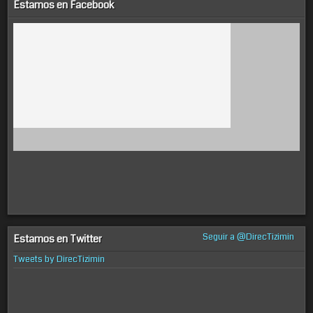
Estamos en Facebook
Seguir a @DirecTizimin
Estamos en Twitter
Tweets by DirecTizimin