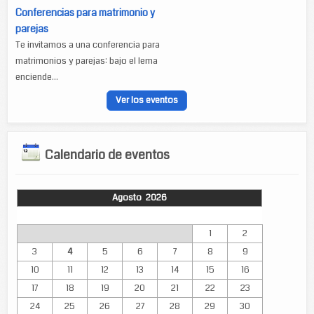
Conferencias para matrimonio y
parejas
Te invitamos a una conferencia para
matrimonios y parejas: bajo el lema
enciende...
Ver los eventos
Calendario de eventos
Agosto 2026
Lun
Mar
Mié
Jue
Vie
Sáb
Dom
1
2
3
4
5
6
7
8
9
10
11
12
13
14
15
16
17
18
19
20
21
22
23
24
25
26
27
28
29
30