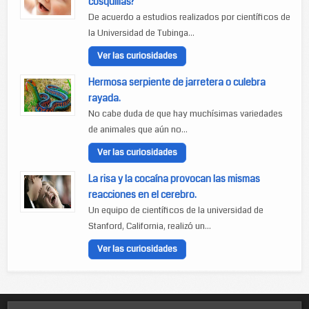
cosquillas?
De acuerdo a estudios realizados por científicos de
la Universidad de Tubinga...
Ver las curiosidades
Hermosa serpiente de jarretera o culebra
rayada.
No cabe duda de que hay muchísimas variedades
de animales que aún no...
Ver las curiosidades
La risa y la cocaína provocan las mismas
reacciones en el cerebro.
Un equipo de científicos de la universidad de
Stanford, California, realizó un...
Ver las curiosidades