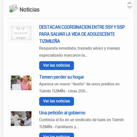
Noticias
DESTACAN COORDINACION ENTRE SSY Y SSP
PARA SALVAR LA VIDA DE ADOLESCENTE
TIZIMILEÑA
Respuesta inmediata, traslado aéreo y manejo
especializado marcaron la...
Ver las noticias
Temen perder su hogar
Aparece un nuevo "dueño" de unos predios en
Tizimín TIZIMÍN.- Unas 200...
Ver las noticias
Una petición al gobierno
Continúa el lío en un sindicato de taxis en Tizimín
TIZIMÍN.- Familiares y...