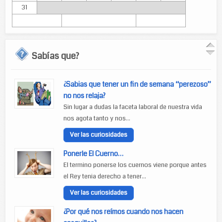
31
Sabías que?
¿Sabias que tener un fin de semana “perezoso”
no nos relaja?
Sin lugar a dudas la faceta laboral de nuestra vida
nos agota tanto y nos...
Ver las curiosidades
Ponerle El Cuerno…
El termino ponerse los cuernos viene porque antes
el Rey tenia derecho a tener...
Ver las curiosidades
¿Por qué nos reímos cuando nos hacen