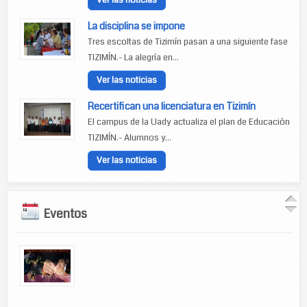
Ver las noticias
La disciplina se impone
Tres escoltas de Tizimín pasan a una siguiente fase
TIZIMÍN.- La alegría en...
Ver las noticias
Recertifican una licenciatura en Tizimín
El campus de la Uady actualiza el plan de Educación
TIZIMÍN.- Alumnos y...
Ver las noticias
Eventos