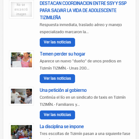
DESTACAN COORDINACION ENTRE SSY Y SSP
PARA SALVAR LA VIDA DE ADOLESCENTE
TIZIMILEÑA
Respuesta inmediata, traslado aéreo y manejo
especializado marcaron la...
Ver las noticias
Temen perder su hogar
Aparece un nuevo "dueño" de unos predios en
Tizimín TIZIMÍN.- Unas 200...
Ver las noticias
Una petición al gobierno
Continúa el lío en un sindicato de taxis en Tizimín
TIZIMÍN.- Familiares y...
Ver las noticias
La disciplina se impone
Tres escoltas de Tizimín pasan a una siguiente fase