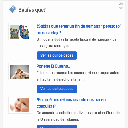
Sabías que?
¿Sabias que tener un fin de semana “perezoso”
no nos relaja?
Sin lugar a dudas la faceta laboral de nuestra vida
nos agota tanto y nos...
Ver las curiosidades
Ponerle El Cuerno…
El termino ponerse los cuernos viene porque antes
el Rey tenia derecho a tener...
Ver las curiosidades
¿Por qué nos reímos cuando nos hacen
cosquillas?
De acuerdo a estudios realizados por científicos de
la Universidad de Tubinga...