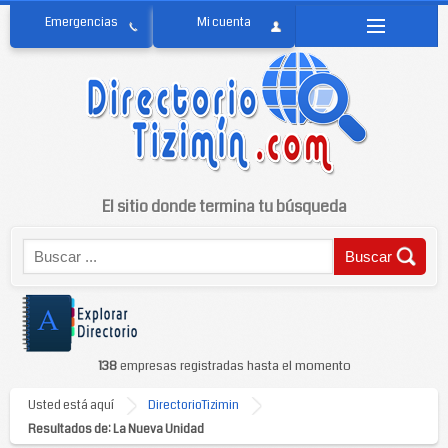
El sitio donde termina tu búsqueda
138
empresas registradas hasta el momento
Usted está aquí
DirectorioTizimin
Resultados de: La Nueva Unidad