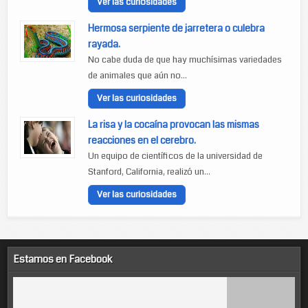
Ver las curiosidades
Hermosa serpiente de jarretera o culebra
rayada.
No cabe duda de que hay muchísimas variedades
de animales que aún no...
Ver las curiosidades
La risa y la cocaína provocan las mismas
reacciones en el cerebro.
Un equipo de científicos de la universidad de
Stanford, California, realizó un...
Ver las curiosidades
Estamos en Facebook