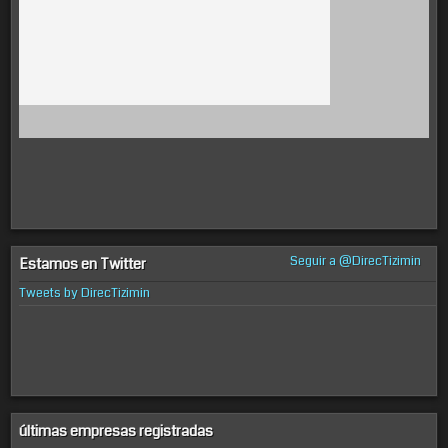
Seguir a @DirecTizimin
Estamos en Twitter
Tweets by DirecTizimin
últimas empresas registradas