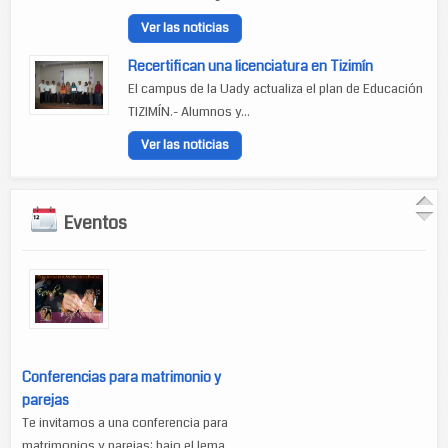
Ver las noticias
Recertifican una licenciatura en Tizimín
El campus de la Uady actualiza el plan de Educación
TIZIMÍN.- Alumnos y...
Ver las noticias
Eventos
Conferencias para matrimonio y
parejas
Te invitamos a una conferencia para
matrimonios y parejas: bajo el lema