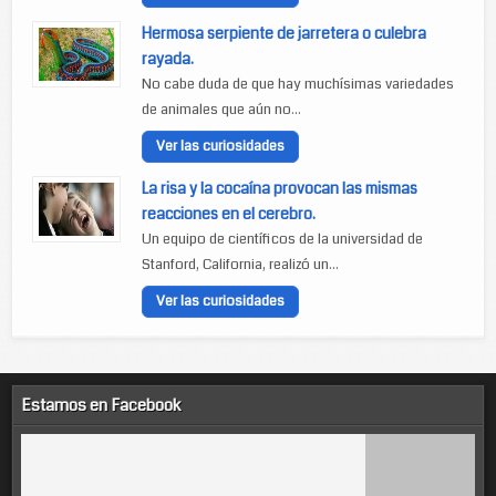
Hermosa serpiente de jarretera o culebra
rayada.
No cabe duda de que hay muchísimas variedades
de animales que aún no...
Ver las curiosidades
La risa y la cocaína provocan las mismas
reacciones en el cerebro.
Un equipo de científicos de la universidad de
Stanford, California, realizó un...
Ver las curiosidades
Estamos en Facebook