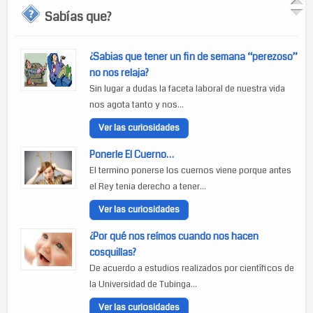
Sabías que?
¿Sabias que tener un fin de semana “perezoso”
no nos relaja?
Sin lugar a dudas la faceta laboral de nuestra vida
nos agota tanto y nos...
Ver las curiosidades
Ponerle El Cuerno…
El termino ponerse los cuernos viene porque antes
el Rey tenia derecho a tener...
Ver las curiosidades
¿Por qué nos reímos cuando nos hacen
cosquillas?
De acuerdo a estudios realizados por científicos de
la Universidad de Tubinga...
Ver las curiosidades