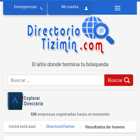
El sitio donde termina tu búsqueda
138
empresas registradas hasta el momento
Usted está aquí
DirectorioTizimin
Resultados de: huevos