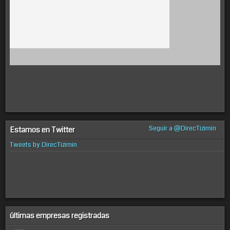
Seguir a @DirecTizimin
Estamos en Twitter
Tweets by DirecTizimin
últimas empresas registradas