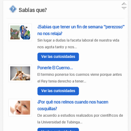
Sabías que?
¿Sabias que tener un fin de semana “perezoso”
no nos relaja?
Sin lugar a dudas la faceta laboral de nuestra vida
nos agota tanto y nos...
Ver las curiosidades
Ponerle El Cuerno…
El termino ponerse los cuernos viene porque antes
el Rey tenia derecho a tener...
Ver las curiosidades
¿Por qué nos reímos cuando nos hacen
cosquillas?
De acuerdo a estudios realizados por científicos de
la Universidad de Tubinga...