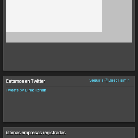
Seguir a @DirecTizimin
Estamos en Twitter
Tweets by DirecTizimin
últimas empresas registradas