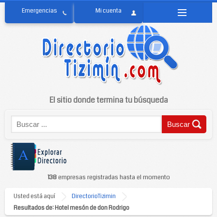
El sitio donde termina tu búsqueda
138
empresas registradas hasta el momento
Usted está aquí
DirectorioTizimin
Resultados de: Hotel mesón de don Rodrigo