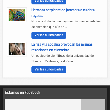
Ver las curiosidades
Hermosa serpiente de jarretera o culebra
rayada.
No cabe duda de que hay muchísimas variedades
de animales que aún no...
Ver las curiosidades
La risa y la cocaína provocan las mismas
reacciones en el cerebro.
Un equipo de científicos de la universidad de
Stanford, California, realizó un...
Ver las curiosidades
Estamos en Facebook