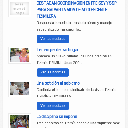
DESTACAN COORDINACION ENTRE SSY Y SSP
PARA SALVAR LA VIDA DE ADOLESCENTE
TIZIMILEÑA
Respuesta inmediata, traslado aéreo y manejo
especializado marcaron la...
Ver las noticias
Temen perder su hogar
Aparece un nuevo "dueño" de unos predios en
Tizimín TIZIMÍN.- Unas 200...
Ver las noticias
Una petición al gobierno
Continúa el lío en un sindicato de taxis en Tizimín
TIZIMÍN.- Familiares y...
Ver las noticias
La disciplina se impone
Tres escoltas de Tizimín pasan a una siguiente fase