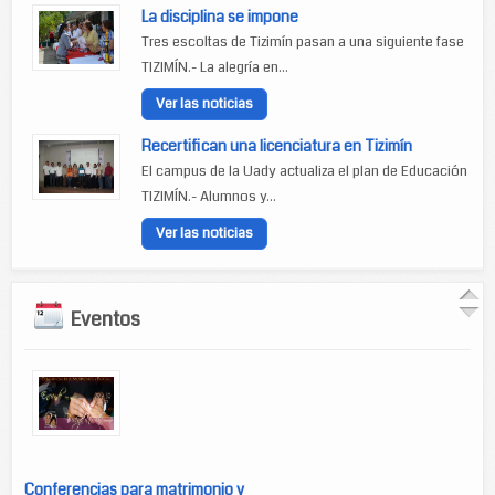
La disciplina se impone
Tres escoltas de Tizimín pasan a una siguiente fase
TIZIMÍN.- La alegría en...
Ver las noticias
Recertifican una licenciatura en Tizimín
El campus de la Uady actualiza el plan de Educación
TIZIMÍN.- Alumnos y...
Ver las noticias
Eventos
Conferencias para matrimonio y