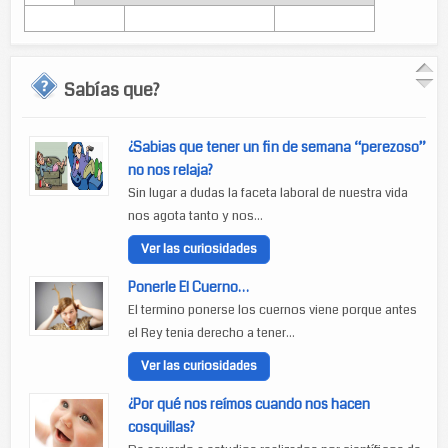
Sabías que?
¿Sabias que tener un fin de semana “perezoso”
no nos relaja?
Sin lugar a dudas la faceta laboral de nuestra vida
nos agota tanto y nos...
Ver las curiosidades
Ponerle El Cuerno…
El termino ponerse los cuernos viene porque antes
el Rey tenia derecho a tener...
Ver las curiosidades
¿Por qué nos reímos cuando nos hacen
cosquillas?