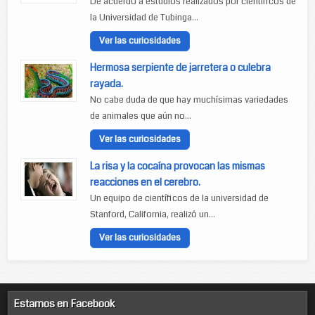
De acuerdo a estudios realizados por científicos de
la Universidad de Tubinga...
Ver las curiosidades
Hermosa serpiente de jarretera o culebra
rayada.
No cabe duda de que hay muchísimas variedades
de animales que aún no...
Ver las curiosidades
La risa y la cocaína provocan las mismas
reacciones en el cerebro.
Un equipo de científicos de la universidad de
Stanford, California, realizó un...
Ver las curiosidades
Estamos en Facebook