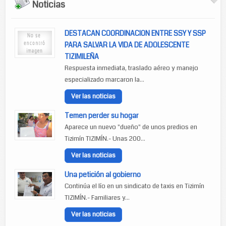
Noticias
DESTACAN COORDINACION ENTRE SSY Y SSP
PARA SALVAR LA VIDA DE ADOLESCENTE
TIZIMILEÑA
Respuesta inmediata, traslado aéreo y manejo
especializado marcaron la...
Ver las noticias
Temen perder su hogar
Aparece un nuevo "dueño" de unos predios en
Tizimín TIZIMÍN.- Unas 200...
Ver las noticias
Una petición al gobierno
Continúa el lío en un sindicato de taxis en Tizimín
TIZIMÍN.- Familiares y...
Ver las noticias