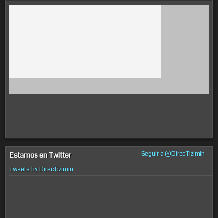
Seguir a @DirecTizimin
Estamos en Twitter
Tweets by DirecTizimin