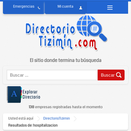
El sitio donde termina tu búsqueda
138
empresas registradas hasta el momento
Usted está aquí
DirectorioTizimin
Resultados de: hospitalizacion