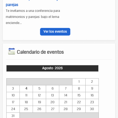
parejas
Te invitamos a una conferencia para
matrimonios y parejas: bajo el lema
enciende...
Ver los eventos
Calendario de eventos
Agosto 2026
Lun
Mar
Mié
Jue
Vie
Sáb
Dom
1
2
3
4
5
6
7
8
9
10
11
12
13
14
15
16
17
18
19
20
21
22
23
24
25
26
27
28
29
30
31