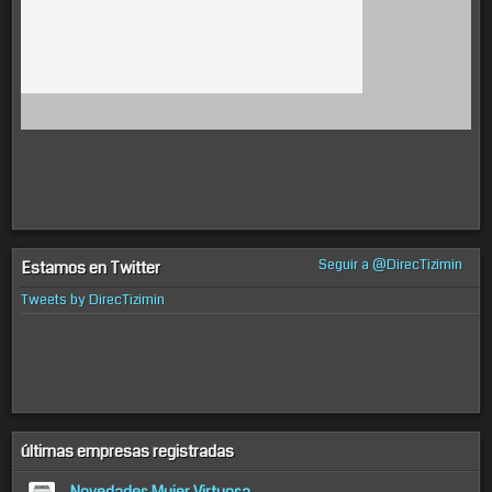
Seguir a @DirecTizimin
Estamos en Twitter
Tweets by DirecTizimin
últimas empresas registradas