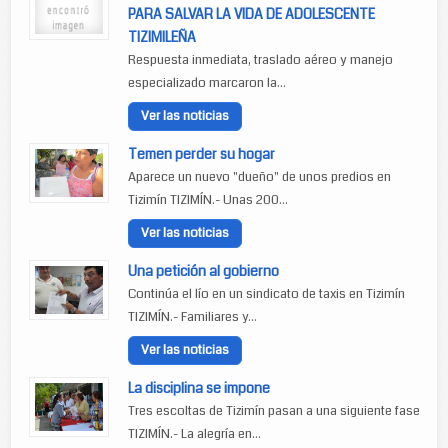
PARA SALVAR LA VIDA DE ADOLESCENTE
TIZIMILEÑA
Respuesta inmediata, traslado aéreo y manejo
especializado marcaron la...
Ver las noticias
Temen perder su hogar
Aparece un nuevo "dueño" de unos predios en
Tizimín TIZIMÍN.- Unas 200...
Ver las noticias
Una petición al gobierno
Continúa el lío en un sindicato de taxis en Tizimín
TIZIMÍN.- Familiares y...
Ver las noticias
La disciplina se impone
Tres escoltas de Tizimín pasan a una siguiente fase
TIZIMÍN.- La alegría en...