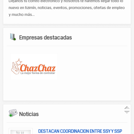
Déjanos tu correo electrónico y nosotros te haremos llegar todo lo
nuevo en tizimín, noticias, eventos, promociones, ofertas de empleo
y mucho más...
Empresas destacadas
Noticias
DESTACAN COORDINACION ENTRE SSY Y SSP