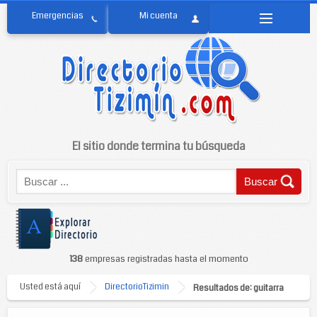
El sitio donde termina tu búsqueda
138
empresas registradas hasta el momento
Usted está aquí
DirectorioTizimin
Resultados de: guitarra