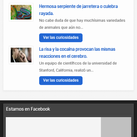
Hermosa serpiente de jarretera o culebra
rayada.
No cabe duda de que hay muchísimas variedades
de animales que aún no...
Ver las curiosidades
La risa y la cocaína provocan las mismas
reacciones en el cerebro.
Un equipo de científicos de la universidad de
Stanford, California, realizó un...
Ver las curiosidades
Estamos en Facebook