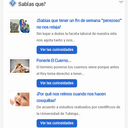
Sabías que?
¿Sabias que tener un fin de semana “perezoso”
no nos relaja?
Sin lugar a dudas la faceta laboral de nuestra vida
nos agota tanto y nos...
Ver las curiosidades
Ponerle El Cuerno…
El termino ponerse los cuernos viene porque antes
el Rey tenia derecho a tener...
Ver las curiosidades
¿Por qué nos reímos cuando nos hacen
cosquillas?
De acuerdo a estudios realizados por científicos de
la Universidad de Tubinga...
Ver las curiosidades