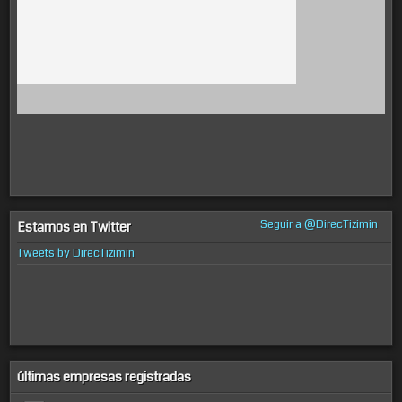
Seguir a @DirecTizimin
Estamos en Twitter
Tweets by DirecTizimin
últimas empresas registradas