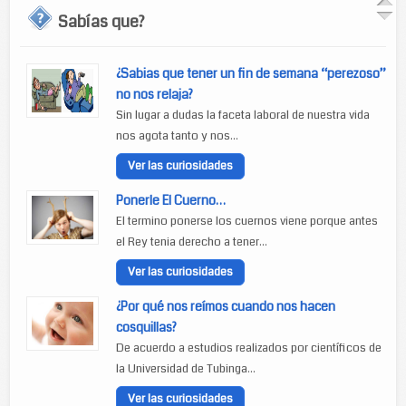
Sabías que?
¿Sabias que tener un fin de semana “perezoso”
no nos relaja?
Sin lugar a dudas la faceta laboral de nuestra vida
nos agota tanto y nos...
Ver las curiosidades
Ponerle El Cuerno…
El termino ponerse los cuernos viene porque antes
el Rey tenia derecho a tener...
Ver las curiosidades
¿Por qué nos reímos cuando nos hacen
cosquillas?
De acuerdo a estudios realizados por científicos de
la Universidad de Tubinga...
Ver las curiosidades