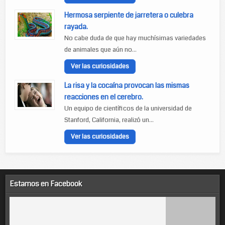
Hermosa serpiente de jarretera o culebra
rayada.
No cabe duda de que hay muchísimas variedades
de animales que aún no...
Ver las curiosidades
La risa y la cocaína provocan las mismas
reacciones en el cerebro.
Un equipo de científicos de la universidad de
Stanford, California, realizó un...
Ver las curiosidades
Estamos en Facebook