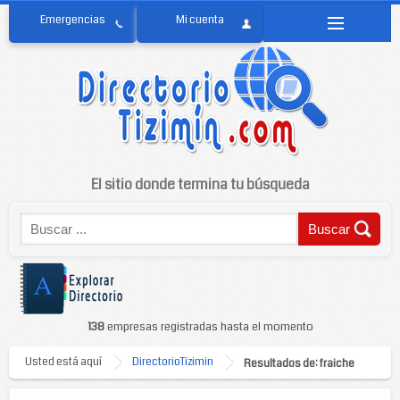
El sitio donde termina tu búsqueda
138
empresas registradas hasta el momento
Usted está aquí
DirectorioTizimin
Resultados de: fraiche