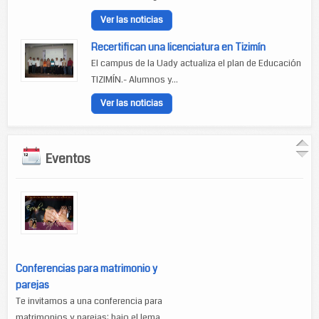
Ver las noticias
Recertifican una licenciatura en Tizimín
El campus de la Uady actualiza el plan de Educación
TIZIMÍN.- Alumnos y...
Ver las noticias
Eventos
Conferencias para matrimonio y
parejas
Te invitamos a una conferencia para
matrimonios y parejas: bajo el lema