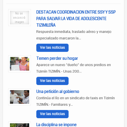
DESTACAN COORDINACION ENTRE SSY Y SSP
PARA SALVAR LA VIDA DE ADOLESCENTE
TIZIMILEÑA
Respuesta inmediata, traslado aéreo y manejo
especializado marcaron la...
Ver las noticias
Temen perder su hogar
Aparece un nuevo "dueño" de unos predios en
Tizimín TIZIMÍN.- Unas 200...
Ver las noticias
Una petición al gobierno
Continúa el lío en un sindicato de taxis en Tizimín
TIZIMÍN.- Familiares y...
Ver las noticias
La disciplina se impone