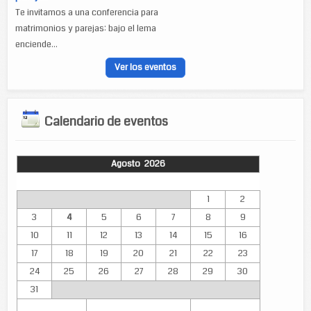
Te invitamos a una conferencia para
matrimonios y parejas: bajo el lema
enciende...
Ver los eventos
Calendario de eventos
Agosto 2026
Lun
Mar
Mié
Jue
Vie
Sáb
Dom
1
2
3
4
5
6
7
8
9
10
11
12
13
14
15
16
17
18
19
20
21
22
23
24
25
26
27
28
29
30
31