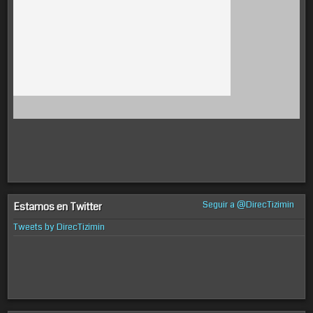
Seguir a @DirecTizimin
Estamos en Twitter
Tweets by DirecTizimin