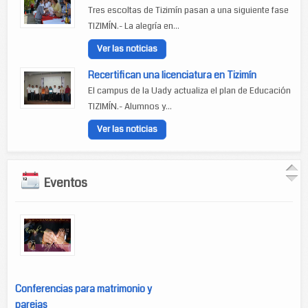
Tres escoltas de Tizimín pasan a una siguiente fase
TIZIMÍN.- La alegría en...
Ver las noticias
Recertifican una licenciatura en Tizimín
El campus de la Uady actualiza el plan de Educación
TIZIMÍN.- Alumnos y...
Ver las noticias
Eventos
Conferencias para matrimonio y
parejas