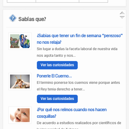
Sabías que?
¿Sabias que tener un fin de semana “perezoso”
no nos relaja?
Sin lugar a dudas la faceta laboral de nuestra vida
nos agota tanto y nos...
Ver las curiosidades
Ponerle El Cuerno…
El termino ponerse los cuernos viene porque antes
el Rey tenia derecho a tener...
Ver las curiosidades
¿Por qué nos reímos cuando nos hacen
cosquillas?
De acuerdo a estudios realizados por científicos de