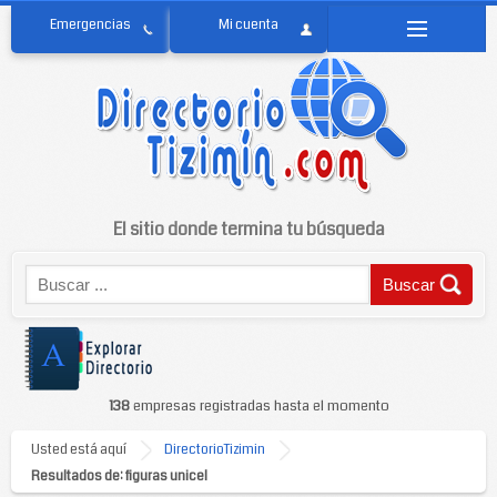
El sitio donde termina tu búsqueda
138
empresas registradas hasta el momento
Usted está aquí
DirectorioTizimin
Resultados de: figuras unicel