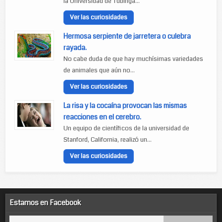
la Universidad de Tubinga...
Ver las curiosidades
Hermosa serpiente de jarretera o culebra
rayada.
No cabe duda de que hay muchísimas variedades
de animales que aún no...
Ver las curiosidades
La risa y la cocaína provocan las mismas
reacciones en el cerebro.
Un equipo de científicos de la universidad de
Stanford, California, realizó un...
Ver las curiosidades
Estamos en Facebook