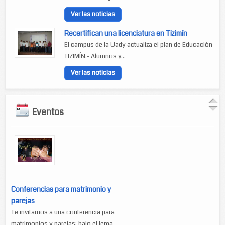
Ver las noticias
Recertifican una licenciatura en Tizimín
El campus de la Uady actualiza el plan de Educación
TIZIMÍN.- Alumnos y...
Ver las noticias
Eventos
Conferencias para matrimonio y
parejas
Te invitamos a una conferencia para
matrimonios y parejas: bajo el lema