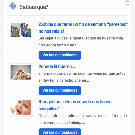
Sabías que?
¿Sabias que tener un fin de semana “perezoso”
no nos relaja?
Sin lugar a dudas la faceta laboral de nuestra vida
nos agota tanto y nos...
Ver las curiosidades
Ponerle El Cuerno…
El termino ponerse los cuernos viene porque antes
el Rey tenia derecho a tener...
Ver las curiosidades
¿Por qué nos reímos cuando nos hacen
cosquillas?
De acuerdo a estudios realizados por científicos de
la Universidad de Tubinga...
Ver las curiosidades