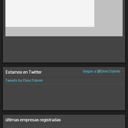
Seguir a @DirecTizimin
Estamos en Twitter
Tweets by DirecTizimin
últimas empresas registradas