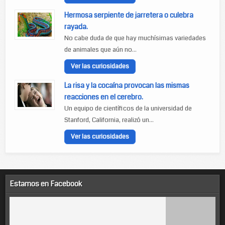
Hermosa serpiente de jarretera o culebra
rayada.
No cabe duda de que hay muchísimas variedades
de animales que aún no...
Ver las curiosidades
La risa y la cocaína provocan las mismas
reacciones en el cerebro.
Un equipo de científicos de la universidad de
Stanford, California, realizó un...
Ver las curiosidades
Estamos en Facebook