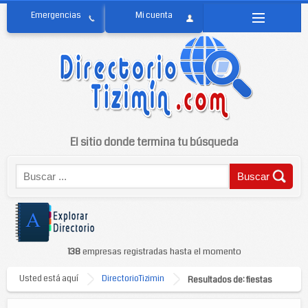
El sitio donde termina tu búsqueda
138
empresas registradas hasta el momento
Usted está aquí
DirectorioTizimin
Resultados de: fiestas