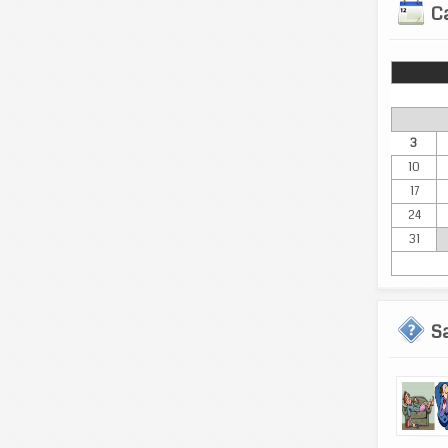
Ca
Lun
3
10
17
24
31
S