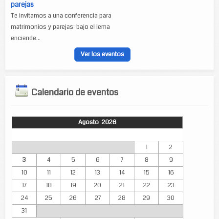
parejas
Te invitamos a una conferencia para
matrimonios y parejas: bajo el lema
enciende...
Ver los eventos
Calendario de eventos
Agosto 2026
Lun
Mar
Mié
Jue
Vie
Sáb
Dom
1
2
3
4
5
6
7
8
9
10
11
12
13
14
15
16
17
18
19
20
21
22
23
24
25
26
27
28
29
30
31