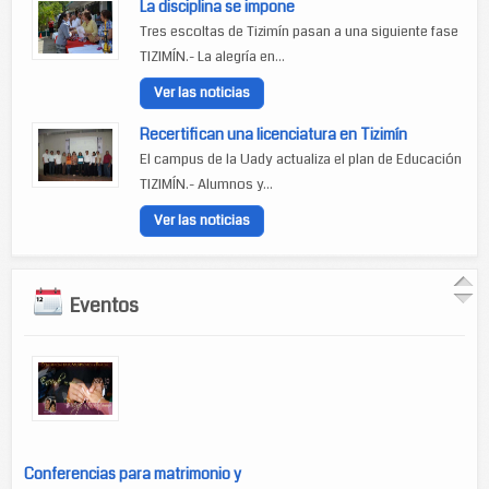
La disciplina se impone
Tres escoltas de Tizimín pasan a una siguiente fase
TIZIMÍN.- La alegría en...
Ver las noticias
Recertifican una licenciatura en Tizimín
El campus de la Uady actualiza el plan de Educación
TIZIMÍN.- Alumnos y...
Ver las noticias
Eventos
Conferencias para matrimonio y