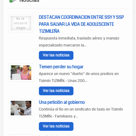
Noticias
DESTACAN COORDINACION ENTRE SSY Y SSP
PARA SALVAR LA VIDA DE ADOLESCENTE
TIZIMILEÑA
Respuesta inmediata, traslado aéreo y manejo
especializado marcaron la...
Ver las noticias
Temen perder su hogar
Aparece un nuevo "dueño" de unos predios en
Tizimín TIZIMÍN.- Unas 200...
Ver las noticias
Una petición al gobierno
Continúa el lío en un sindicato de taxis en Tizimín
TIZIMÍN.- Familiares y...
Ver las noticias