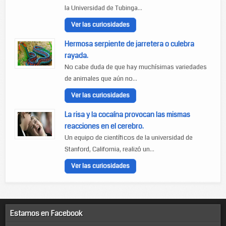
la Universidad de Tubinga...
Ver las curiosidades
Hermosa serpiente de jarretera o culebra
rayada.
No cabe duda de que hay muchísimas variedades
de animales que aún no...
Ver las curiosidades
La risa y la cocaína provocan las mismas
reacciones en el cerebro.
Un equipo de científicos de la universidad de
Stanford, California, realizó un...
Ver las curiosidades
Estamos en Facebook