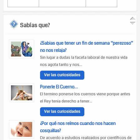
Sabías que?
¿Sabias que tener un fin de semana “perezoso”
no nos relaja?
Sin lugar a dudas la faceta laboral de nuestra vida
nos agota tanto y nos...
Ver las curiosidades
Ponerle El Cuerno…
El termino ponerse los cuernos viene porque antes
el Rey tenia derecho a tener...
Ver las curiosidades
¿Por qué nos reímos cuando nos hacen
cosquillas?
De acuerdo a estudios realizados por científicos de