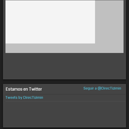
Seguir a @DirecTizimin
Estamos en Twitter
Tweets by DirecTizimin