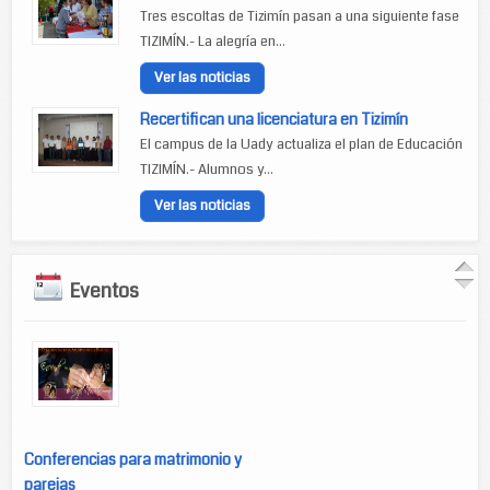
Tres escoltas de Tizimín pasan a una siguiente fase
TIZIMÍN.- La alegría en...
Ver las noticias
Recertifican una licenciatura en Tizimín
El campus de la Uady actualiza el plan de Educación
TIZIMÍN.- Alumnos y...
Ver las noticias
Eventos
Conferencias para matrimonio y
parejas