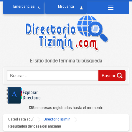
El sitio donde termina tu búsqueda
138
empresas registradas hasta el momento
Usted está aquí
DirectorioTizimin
Resultados de: casa del anciano