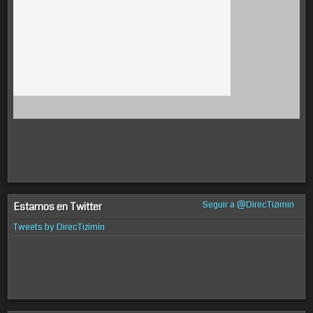
Seguir a @DirecTizimin
Estamos en Twitter
Tweets by DirecTizimin