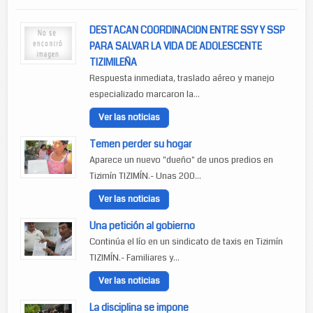
DESTACAN COORDINACION ENTRE SSY Y SSP
PARA SALVAR LA VIDA DE ADOLESCENTE
TIZIMILEÑA
Respuesta inmediata, traslado aéreo y manejo
especializado marcaron la...
Ver las noticias
Temen perder su hogar
Aparece un nuevo "dueño" de unos predios en
Tizimín TIZIMÍN.- Unas 200...
Ver las noticias
Una petición al gobierno
Continúa el lío en un sindicato de taxis en Tizimín
TIZIMÍN.- Familiares y...
Ver las noticias
La disciplina se impone