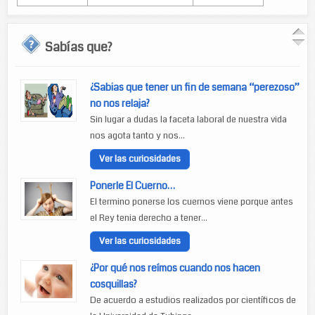
Sabías que?
¿Sabias que tener un fin de semana “perezoso”
no nos relaja?
Sin lugar a dudas la faceta laboral de nuestra vida
nos agota tanto y nos...
Ver las curiosidades
Ponerle El Cuerno…
El termino ponerse los cuernos viene porque antes
el Rey tenia derecho a tener...
Ver las curiosidades
¿Por qué nos reímos cuando nos hacen
cosquillas?
De acuerdo a estudios realizados por científicos de