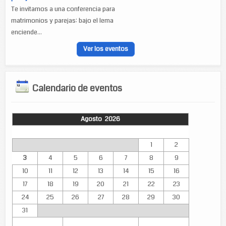
Te invitamos a una conferencia para
matrimonios y parejas: bajo el lema
enciende...
Ver los eventos
Calendario de eventos
Agosto 2026
Lun
Mar
Mié
Jue
Vie
Sáb
Dom
1
2
3
4
5
6
7
8
9
10
11
12
13
14
15
16
17
18
19
20
21
22
23
24
25
26
27
28
29
30
31