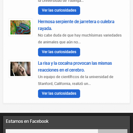
la Universidad de Tubinga...
Ver las curiosidades
Hermosa serpiente de jarretera o culebra
rayada.
No cabe duda de que hay muchísimas variedades
de animales que aún no...
Ver las curiosidades
La risa y la cocaína provocan las mismas
reacciones en el cerebro.
Un equipo de científicos de la universidad de
Stanford, California, realizó un...
Ver las curiosidades
Estamos en Facebook