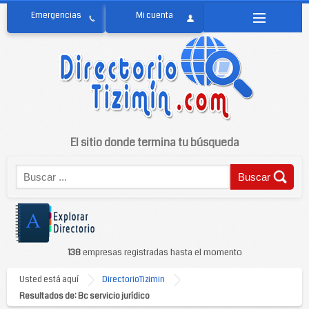
El sitio donde termina tu búsqueda
138
empresas registradas hasta el momento
Usted está aquí
DirectorioTizimin
Resultados de: Bc servicio jurídico