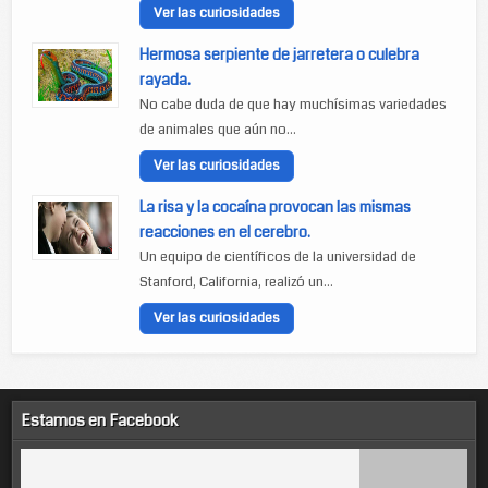
Ver las curiosidades
Hermosa serpiente de jarretera o culebra
rayada.
No cabe duda de que hay muchísimas variedades
de animales que aún no...
Ver las curiosidades
La risa y la cocaína provocan las mismas
reacciones en el cerebro.
Un equipo de científicos de la universidad de
Stanford, California, realizó un...
Ver las curiosidades
Estamos en Facebook