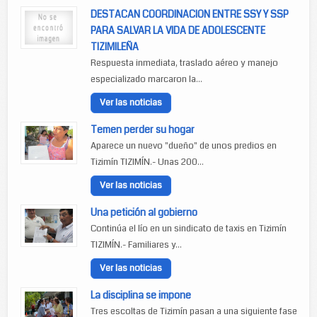
DESTACAN COORDINACION ENTRE SSY Y SSP
PARA SALVAR LA VIDA DE ADOLESCENTE
TIZIMILEÑA
Respuesta inmediata, traslado aéreo y manejo
especializado marcaron la...
Ver las noticias
Temen perder su hogar
Aparece un nuevo "dueño" de unos predios en
Tizimín TIZIMÍN.- Unas 200...
Ver las noticias
Una petición al gobierno
Continúa el lío en un sindicato de taxis en Tizimín
TIZIMÍN.- Familiares y...
Ver las noticias
La disciplina se impone
Tres escoltas de Tizimín pasan a una siguiente fase