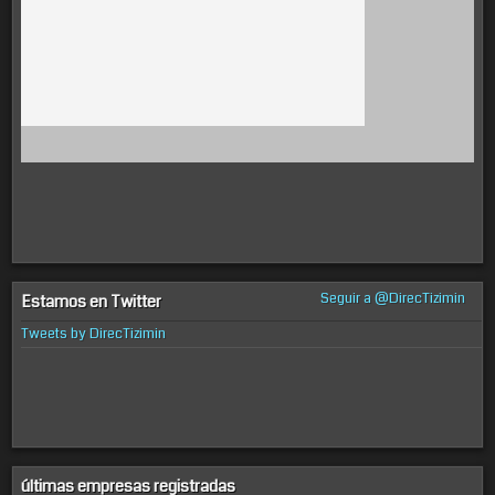
Seguir a @DirecTizimin
Estamos en Twitter
Tweets by DirecTizimin
últimas empresas registradas