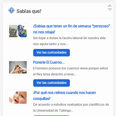
Sabías que?
¿Sabias que tener un fin de semana “perezoso”
no nos relaja?
Sin lugar a dudas la faceta laboral de nuestra vida
nos agota tanto y nos...
Ver las curiosidades
Ponerle El Cuerno…
El termino ponerse los cuernos viene porque antes
el Rey tenia derecho a tener...
Ver las curiosidades
¿Por qué nos reímos cuando nos hacen
cosquillas?
De acuerdo a estudios realizados por científicos de
la Universidad de Tubinga...