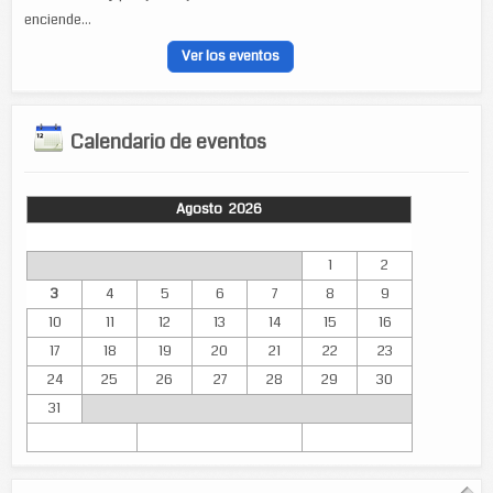
enciende...
Ver los eventos
Calendario de eventos
Agosto 2026
Lun
Mar
Mié
Jue
Vie
Sáb
Dom
1
2
3
4
5
6
7
8
9
10
11
12
13
14
15
16
17
18
19
20
21
22
23
24
25
26
27
28
29
30
31