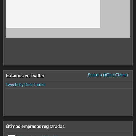
Seguir a @DirecTizimin
Estamos en Twitter
Tweets by DirecTizimin
últimas empresas registradas