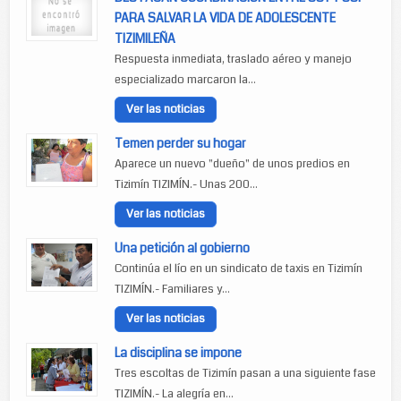
PARA SALVAR LA VIDA DE ADOLESCENTE
TIZIMILEÑA
Respuesta inmediata, traslado aéreo y manejo
especializado marcaron la...
Ver las noticias
Temen perder su hogar
Aparece un nuevo "dueño" de unos predios en
Tizimín TIZIMÍN.- Unas 200...
Ver las noticias
Una petición al gobierno
Continúa el lío en un sindicato de taxis en Tizimín
TIZIMÍN.- Familiares y...
Ver las noticias
La disciplina se impone
Tres escoltas de Tizimín pasan a una siguiente fase
TIZIMÍN.- La alegría en...