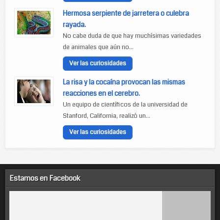
Hermosa serpiente de jarretera o culebra
rayada.
No cabe duda de que hay muchísimas variedades
de animales que aún no...
Ver las curiosidades
La risa y la cocaína provocan las mismas
reacciones en el cerebro.
Un equipo de científicos de la universidad de
Stanford, California, realizó un...
Ver las curiosidades
Estamos en Facebook