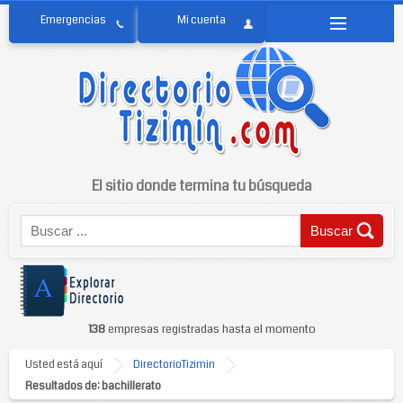
El sitio donde termina tu búsqueda
138
empresas registradas hasta el momento
Usted está aquí
DirectorioTizimin
Resultados de: bachillerato