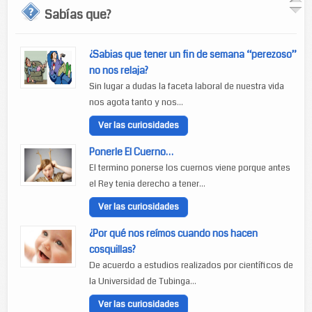
Sabías que?
¿Sabias que tener un fin de semana “perezoso”
no nos relaja?
Sin lugar a dudas la faceta laboral de nuestra vida
nos agota tanto y nos...
Ver las curiosidades
Ponerle El Cuerno…
El termino ponerse los cuernos viene porque antes
el Rey tenia derecho a tener...
Ver las curiosidades
¿Por qué nos reímos cuando nos hacen
cosquillas?
De acuerdo a estudios realizados por científicos de
la Universidad de Tubinga...
Ver las curiosidades