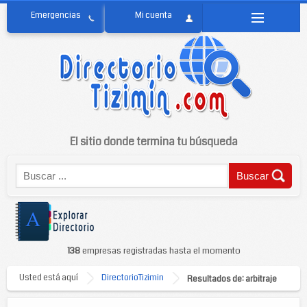
El sitio donde termina tu búsqueda
138
empresas registradas hasta el momento
Usted está aquí
DirectorioTizimin
Resultados de: arbitraje