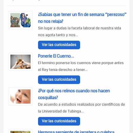
¿Sabias que tener un fin de semana “perezoso”
no nos relaja?
Sin lugar a dudas la faceta laboral de nuestra vida
nos agota tanto y nos...
Ver las curiosidades
Ponerle El Cuerno…
El termino ponerse los cuernos viene porque antes
el Rey tenia derecho a tener...
Ver las curiosidades
¿Por qué nos reímos cuando nos hacen
cosquillas?
De acuerdo a estudios realizados por científicos de
la Universidad de Tubinga...
Ver las curiosidades
Hermosa serpiente de jarretera o culebra