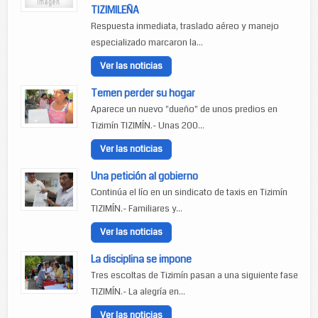
TIZIMILEÑA
Respuesta inmediata, traslado aéreo y manejo
especializado marcaron la...
Ver las noticias
Temen perder su hogar
Aparece un nuevo "dueño" de unos predios en
Tizimín TIZIMÍN.- Unas 200...
Ver las noticias
Una petición al gobierno
Continúa el lío en un sindicato de taxis en Tizimín
TIZIMÍN.- Familiares y...
Ver las noticias
La disciplina se impone
Tres escoltas de Tizimín pasan a una siguiente fase
TIZIMÍN.- La alegría en...
Ver las noticias