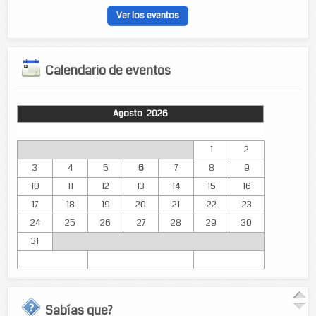
Ver los eventos
Calendario de eventos
Agosto 2026
Lun
Mar
Mié
Jue
Vie
Sáb
Dom
1
2
3
4
5
6
7
8
9
10
11
12
13
14
15
16
17
18
19
20
21
22
23
24
25
26
27
28
29
30
31
Sabías que?