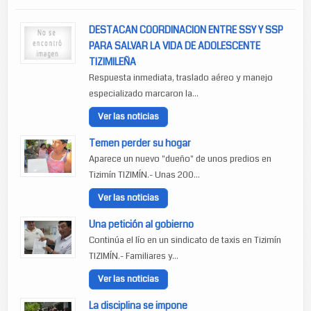
DESTACAN COORDINACION ENTRE SSY Y SSP
PARA SALVAR LA VIDA DE ADOLESCENTE
TIZIMILEÑA
Respuesta inmediata, traslado aéreo y manejo
especializado marcaron la...
Ver las noticias
Temen perder su hogar
Aparece un nuevo "dueño" de unos predios en
Tizimín TIZIMÍN.- Unas 200...
Ver las noticias
Una petición al gobierno
Continúa el lío en un sindicato de taxis en Tizimín
TIZIMÍN.- Familiares y...
Ver las noticias
La disciplina se impone