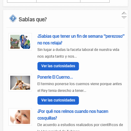
Sabías que?
¿Sabias que tener un fin de semana “perezoso”
no nos relaja?
Sin lugar a dudas la faceta laboral de nuestra vida
nos agota tanto y nos...
Ver las curiosidades
Ponerle El Cuerno…
El termino ponerse los cuernos viene porque antes
el Rey tenia derecho a tener...
Ver las curiosidades
¿Por qué nos reímos cuando nos hacen
cosquillas?
De acuerdo a estudios realizados por científicos de