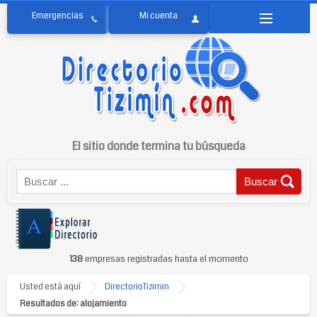
El sitio donde termina tu búsqueda
138
empresas registradas hasta el momento
Usted está aquí
DirectorioTizimin
Resultados de: alojamiento