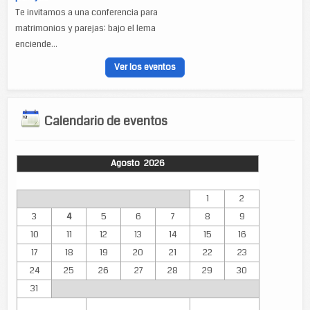
Te invitamos a una conferencia para
matrimonios y parejas: bajo el lema
enciende...
Ver los eventos
Calendario de eventos
Agosto 2026
Lun
Mar
Mié
Jue
Vie
Sáb
Dom
1
2
3
4
5
6
7
8
9
10
11
12
13
14
15
16
17
18
19
20
21
22
23
24
25
26
27
28
29
30
31