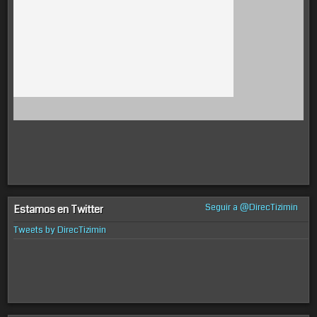
Seguir a @DirecTizimin
Estamos en Twitter
Tweets by DirecTizimin