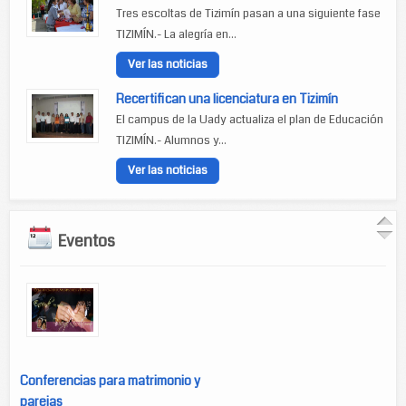
Tres escoltas de Tizimín pasan a una siguiente fase
TIZIMÍN.- La alegría en...
Ver las noticias
Recertifican una licenciatura en Tizimín
El campus de la Uady actualiza el plan de Educación
TIZIMÍN.- Alumnos y...
Ver las noticias
Eventos
Conferencias para matrimonio y
parejas