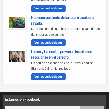
la Universidad de Tubinga...
Ver las curiosidades
Hermosa serpiente de jarretera o culebra
rayada.
No cabe duda de que hay muchísimas variedades
de animales que aún no...
Ver las curiosidades
La risa y la cocaína provocan las mismas
reacciones en el cerebro.
Un equipo de científicos de la universidad de
Stanford, California, realizó un...
Ver las curiosidades
Estamos en Facebook