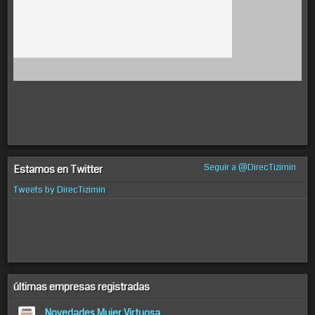
Seguir a @DirecTizimin
Estamos en Twitter
Tweets by DirecTizimin
últimas empresas registradas
Novedades Mujer Virtuosa