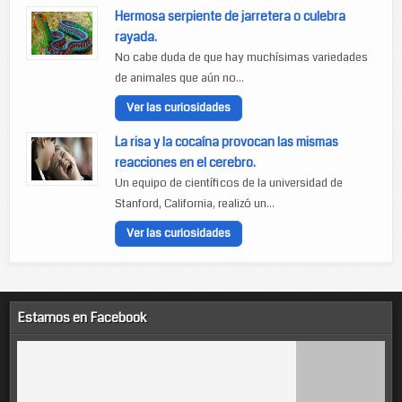
Hermosa serpiente de jarretera o culebra
rayada.
No cabe duda de que hay muchísimas variedades
de animales que aún no...
Ver las curiosidades
La risa y la cocaína provocan las mismas
reacciones en el cerebro.
Un equipo de científicos de la universidad de
Stanford, California, realizó un...
Ver las curiosidades
Estamos en Facebook