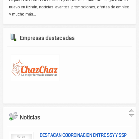
Déjanos tu correo electrónico y nosotros te haremos llegar todo lo
nuevo en tizimín, noticias, eventos, promociones, ofertas de empleo
y mucho más...
Empresas destacadas
Noticias
DESTACAN COORDINACION ENTRE SSY Y SSP