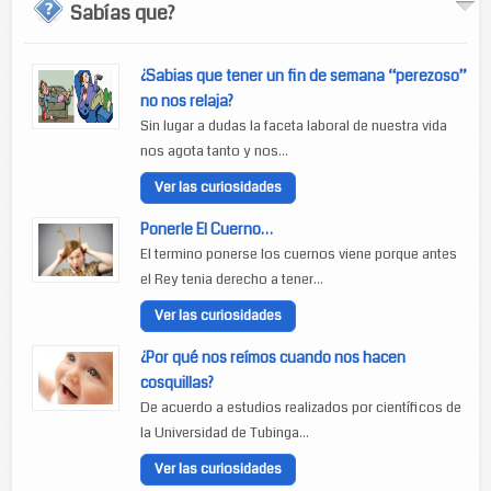
Sabías que?
¿Sabias que tener un fin de semana “perezoso”
no nos relaja?
Sin lugar a dudas la faceta laboral de nuestra vida
nos agota tanto y nos...
Ver las curiosidades
Ponerle El Cuerno…
El termino ponerse los cuernos viene porque antes
el Rey tenia derecho a tener...
Ver las curiosidades
¿Por qué nos reímos cuando nos hacen
cosquillas?
De acuerdo a estudios realizados por científicos de
la Universidad de Tubinga...
Ver las curiosidades