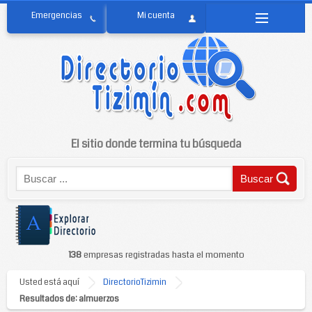
El sitio donde termina tu búsqueda
138
empresas registradas hasta el momento
Usted está aquí
DirectorioTizimin
Resultados de: almuerzos