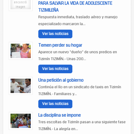
PARA SALVAR LA VIDA DE ADOLESCENTE
TIZIMILEÑA
Respuesta inmediata, traslado aéreo y manejo
especializado marcaron la...
Ver las noticias
Temen perder su hogar
Aparece un nuevo "dueño" de unos predios en
Tizimín TIZIMÍN.- Unas 200...
Ver las noticias
Una petición al gobierno
Continúa el lío en un sindicato de taxis en Tizimín
TIZIMÍN.- Familiares y...
Ver las noticias
La disciplina se impone
Tres escoltas de Tizimín pasan a una siguiente fase
TIZIMÍN.- La alegría en...