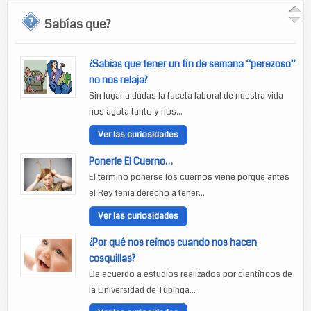
Sabías que?
¿Sabias que tener un fin de semana “perezoso”
no nos relaja?
Sin lugar a dudas la faceta laboral de nuestra vida
nos agota tanto y nos...
Ver las curiosidades
Ponerle El Cuerno…
El termino ponerse los cuernos viene porque antes
el Rey tenia derecho a tener...
Ver las curiosidades
¿Por qué nos reímos cuando nos hacen
cosquillas?
De acuerdo a estudios realizados por científicos de
la Universidad de Tubinga...