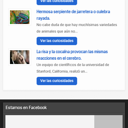
Ver las curiosidades
Hermosa serpiente de jarretera o culebra
rayada.
No cabe duda de que hay muchísimas variedades
de animales que aún no...
Ver las curiosidades
La risa y la cocaína provocan las mismas
reacciones en el cerebro.
Un equipo de científicos de la universidad de
Stanford, California, realizó un...
Ver las curiosidades
Estamos en Facebook