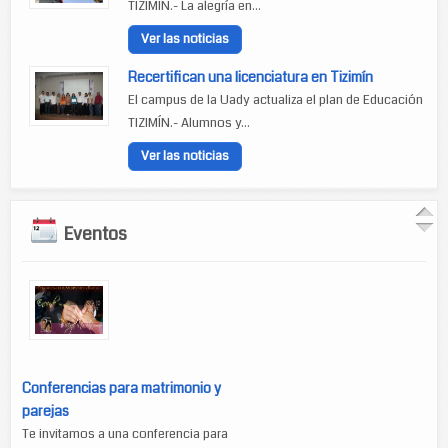
TIZIMÍN.- La alegría en...
Ver las noticias
Recertifican una licenciatura en Tizimín
El campus de la Uady actualiza el plan de Educación
TIZIMÍN.- Alumnos y...
Ver las noticias
Eventos
Conferencias para matrimonio y
parejas
Te invitamos a una conferencia para