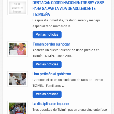
DESTACAN COORDINACION ENTRE SSY Y SSP
PARA SALVAR LA VIDA DE ADOLESCENTE
TIZIMILEÑA
Respuesta inmediata, traslado aéreo y manejo
especializado marcaron la...
Ver las noticias
Temen perder su hogar
Aparece un nuevo "dueño" de unos predios en
Tizimín TIZIMÍN.- Unas 200...
Ver las noticias
Una petición al gobierno
Continúa el lío en un sindicato de taxis en Tizimín
TIZIMÍN.- Familiares y...
Ver las noticias
La disciplina se impone
Tres escoltas de Tizimín pasan a una siguiente fase