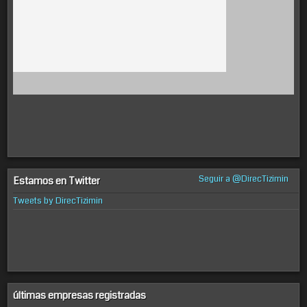
Seguir a @DirecTizimin
Estamos en Twitter
Tweets by DirecTizimin
últimas empresas registradas