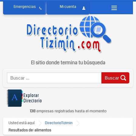
El sitio donde termina tu búsqueda
138
empresas registradas hasta el momento
Usted está aquí
DirectorioTizimin
Resultados de: alimentos