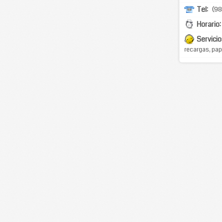
Tel:
(98
Horario:
Servicio
recargas, pap