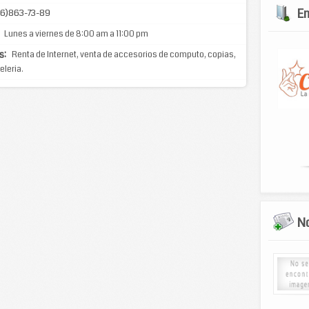
E
6)863-73-89
Lunes a viernes de 8:00 am a 11:00 pm
s:
Renta de Internet, venta de accesorios de computo, copias,
eleria.
No