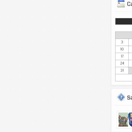
Ca
Lun
3
10
17
24
31
S