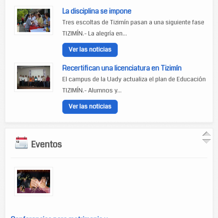
La disciplina se impone
Tres escoltas de Tizimín pasan a una siguiente fase
TIZIMÍN.- La alegría en...
Ver las noticias
Recertifican una licenciatura en Tizimín
El campus de la Uady actualiza el plan de Educación
TIZIMÍN.- Alumnos y...
Ver las noticias
Eventos