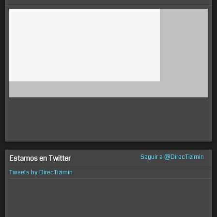
Seguir a @DirecTizimin
Estamos en Twitter
Tweets by DirecTizimin