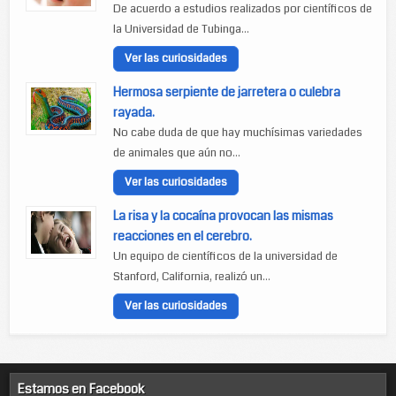
De acuerdo a estudios realizados por científicos de
la Universidad de Tubinga...
Ver las curiosidades
Hermosa serpiente de jarretera o culebra
rayada.
No cabe duda de que hay muchísimas variedades
de animales que aún no...
Ver las curiosidades
La risa y la cocaína provocan las mismas
reacciones en el cerebro.
Un equipo de científicos de la universidad de
Stanford, California, realizó un...
Ver las curiosidades
Estamos en Facebook