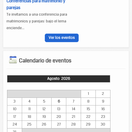
Conferencias para matrimonio y
parejas
Te invitamos a una conferencia para
matrimonios y parejas: bajo el lema
enciende...
Ver los eventos
Calendario de eventos
Agosto 2026
Lun
Mar
Mié
Jue
Vie
Sáb
Dom
1
2
3
4
5
6
7
8
9
10
11
12
13
14
15
16
17
18
19
20
21
22
23
24
25
26
27
28
29
30