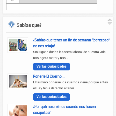
31
Sabías que?
¿Sabias que tener un fin de semana “perezoso”
no nos relaja?
Sin lugar a dudas la faceta laboral de nuestra vida
nos agota tanto y nos...
Ver las curiosidades
Ponerle El Cuerno…
El termino ponerse los cuernos viene porque antes
el Rey tenia derecho a tener...
Ver las curiosidades
¿Por qué nos reímos cuando nos hacen
cosquillas?