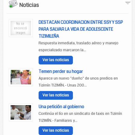
Noticias
DESTACAN COORDINACION ENTRE SSY Y SSP
PARA SALVAR LA VIDA DE ADOLESCENTE
TIZIMILEÑA
Respuesta inmediata, traslado aéreo y manejo
especializado marcaron la...
Ver las noticias
Temen perder su hogar
Aparece un nuevo "dueño" de unos predios en
Tizimín TIZIMÍN.- Unas 200...
Ver las noticias
Una petición al gobierno
Continúa el lío en un sindicato de taxis en Tizimín
TIZIMÍN.- Familiares y...
Ver las noticias