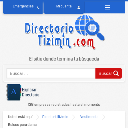
El sitio donde termina tu búsqueda
138
empresas registradas hasta el momento
Usted está aquí
DirectorioTizimin
Vestimenta
Bolsos para dama