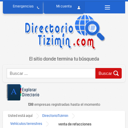
El sitio donde termina tu búsqueda
138
empresas registradas hasta el momento
Usted está aquí
DirectorioTizimin
Vehículos terrestres
venta de refacciones