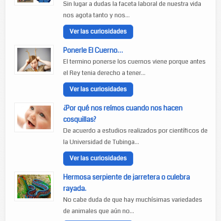
Sin lugar a dudas la faceta laboral de nuestra vida
nos agota tanto y nos...
Ver las curiosidades
Ponerle El Cuerno…
El termino ponerse los cuernos viene porque antes
el Rey tenia derecho a tener...
Ver las curiosidades
¿Por qué nos reímos cuando nos hacen
cosquillas?
De acuerdo a estudios realizados por científicos de
la Universidad de Tubinga...
Ver las curiosidades
Hermosa serpiente de jarretera o culebra
rayada.
No cabe duda de que hay muchísimas variedades
de animales que aún no...