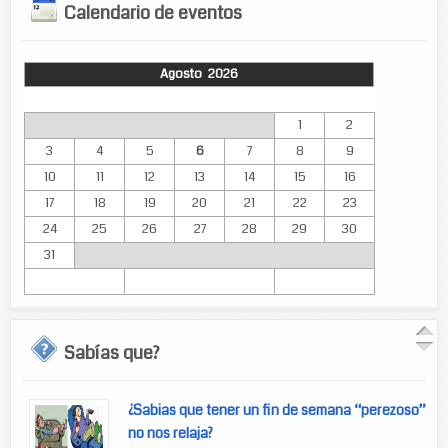
Calendario de eventos
Agosto 2026
Lun
Mar
Mié
Jue
Vie
Sáb
Dom
1
2
3
4
5
6
7
8
9
10
11
12
13
14
15
16
17
18
19
20
21
22
23
24
25
26
27
28
29
30
31
Sabías que?
¿Sabias que tener un fin de semana “perezoso”
no nos relaja?