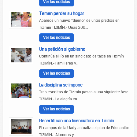
Ver las noticias
Temen perder su hogar
Aparece un nuevo "dueño" de unos predios en
Tizimín TIZIMÍN.- Unas 200...
Ver las noticias
Una petición al gobierno
Continúa el lío en un sindicato de taxis en Tizimín
TIZIMÍN.- Familiares y...
Ver las noticias
La disciplina se impone
Tres escoltas de Tizimín pasan a una siguiente fase
TIZIMÍN.- La alegría en...
Ver las noticias
Recertifican una licenciatura en Tizimín
El campus de la Uady actualiza el plan de Educación
TIZIMÍN.- Alumnos y...