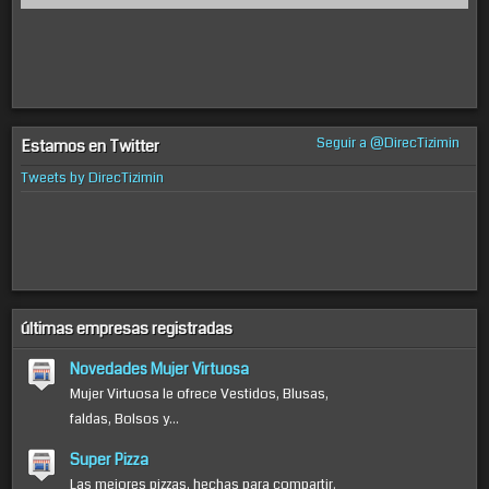
Seguir a @DirecTizimin
Estamos en Twitter
Tweets by DirecTizimin
últimas empresas registradas
Novedades Mujer Virtuosa
Mujer Virtuosa le ofrece Vestidos, Blusas,
faldas, Bolsos y...
Super Pizza
Las mejores pizzas, hechas para compartir.