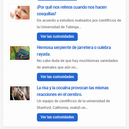
¿Por qué nos reímos cuando nos hacen
cosquillas?
De acuerdo a estudios realizados por científicos de
la Universidad de Tubinga...
Ver las curiosidades
Hermosa serpiente de jarretera o culebra
rayada.
No cabe duda de que hay muchísimas variedades
de animales que aún no...
Ver las curiosidades
La risa y la cocaína provocan las mismas
reacciones en el cerebro.
Un equipo de científicos de la universidad de
Stanford, California, realizó un...
Ver las curiosidades