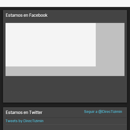
Estamos en Facebook
Seguir a @DirecTizimin
Estamos en Twitter
Tweets by DirecTizimin