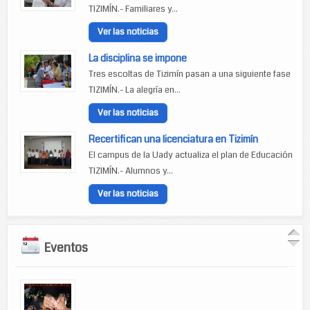
TIZIMÍN.- Familiares y...
Ver las noticias
La disciplina se impone
Tres escoltas de Tizimín pasan a una siguiente fase
TIZIMÍN.- La alegría en...
Ver las noticias
Recertifican una licenciatura en Tizimín
El campus de la Uady actualiza el plan de Educación
TIZIMÍN.- Alumnos y...
Ver las noticias
Eventos