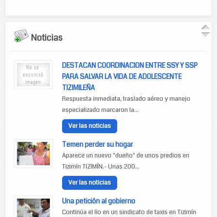
Noticias
DESTACAN COORDINACION ENTRE SSY Y SSP
PARA SALVAR LA VIDA DE ADOLESCENTE
TIZIMILEÑA
Respuesta inmediata, traslado aéreo y manejo
especializado marcaron la...
Ver las noticias
Temen perder su hogar
Aparece un nuevo "dueño" de unos predios en
Tizimín TIZIMÍN.- Unas 200...
Ver las noticias
Una petición al gobierno
Continúa el lío en un sindicato de taxis en Tizimín