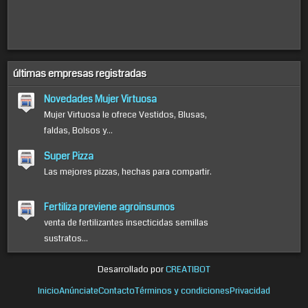
últimas empresas registradas
Novedades Mujer Virtuosa
Mujer Virtuosa le ofrece Vestidos, Blusas,
faldas, Bolsos y...
Super Pizza
Las mejores pizzas, hechas para compartir.
Fertiliza previene agroinsumos
venta de fertilizantes insecticidas semillas
sustratos...
Desarrollado por
CREATIBOT
Inicio
Anúnciate
Contacto
Términos y condiciones
Privacidad