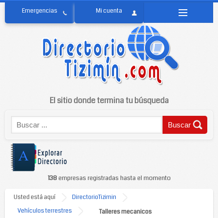
El sitio donde termina tu búsqueda
138
empresas registradas hasta el momento
Usted está aquí
DirectorioTizimin
Vehículos terrestres
Talleres mecanicos