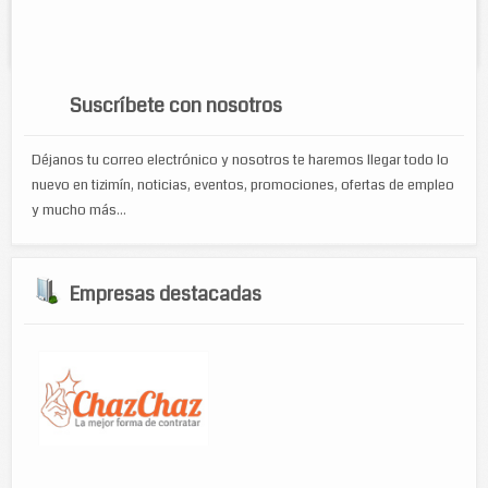
Servicios:
refacciones electricas, automotrices, mecanicas;
asesorias y partes de colision.
Suscríbete con nosotros
Déjanos tu correo electrónico y nosotros te haremos llegar todo lo
nuevo en tizimín, noticias, eventos, promociones, ofertas de empleo
y mucho más...
Empresas destacadas