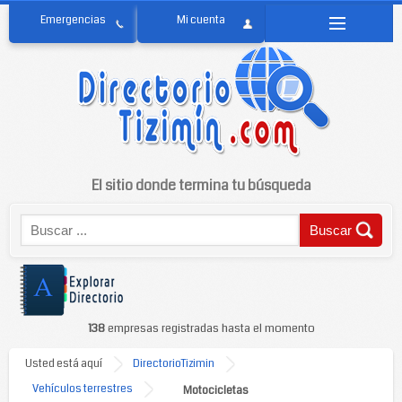
El sitio donde termina tu búsqueda
138
empresas registradas hasta el momento
Usted está aquí
DirectorioTizimin
Vehículos terrestres
Motocicletas