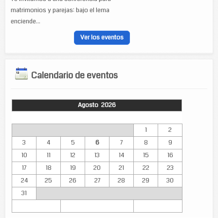
matrimonios y parejas: bajo el lema
enciende...
Ver los eventos
Calendario de eventos
Agosto 2026
Lun
Mar
Mié
Jue
Vie
Sáb
Dom
1
2
3
4
5
6
7
8
9
10
11
12
13
14
15
16
17
18
19
20
21
22
23
24
25
26
27
28
29
30
31