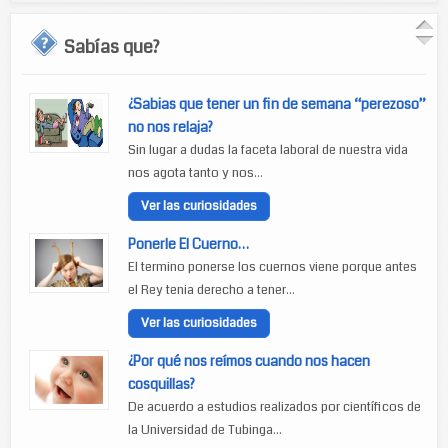
Sabías que?
¿Sabias que tener un fin de semana “perezoso”
no nos relaja?
Sin lugar a dudas la faceta laboral de nuestra vida
nos agota tanto y nos...
Ver las curiosidades
Ponerle El Cuerno…
El termino ponerse los cuernos viene porque antes
el Rey tenia derecho a tener...
Ver las curiosidades
¿Por qué nos reímos cuando nos hacen
cosquillas?
De acuerdo a estudios realizados por científicos de
la Universidad de Tubinga...