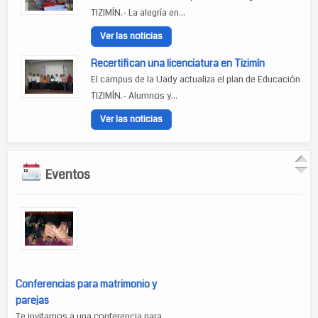
TIZIMÍN.- La alegría en...
Ver las noticias
Recertifican una licenciatura en Tizimín
El campus de la Uady actualiza el plan de Educación
TIZIMÍN.- Alumnos y...
Ver las noticias
Eventos
Conferencias para matrimonio y
parejas
Te invitamos a una conferencia para