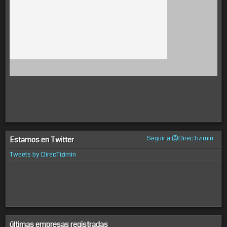
Seguir a @DirecTizimin
Estamos en Twitter
Tweets by DirecTizimin
últimas empresas registradas