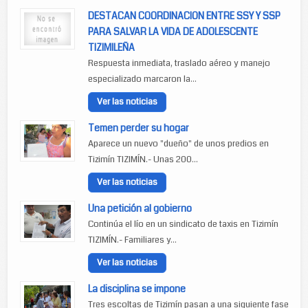
DESTACAN COORDINACION ENTRE SSY Y SSP
PARA SALVAR LA VIDA DE ADOLESCENTE
TIZIMILEÑA
Respuesta inmediata, traslado aéreo y manejo
especializado marcaron la...
Ver las noticias
Temen perder su hogar
Aparece un nuevo "dueño" de unos predios en
Tizimín TIZIMÍN.- Unas 200...
Ver las noticias
Una petición al gobierno
Continúa el lío en un sindicato de taxis en Tizimín
TIZIMÍN.- Familiares y...
Ver las noticias
La disciplina se impone
Tres escoltas de Tizimín pasan a una siguiente fase