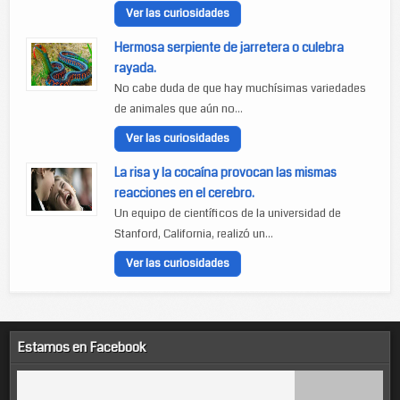
Ver las curiosidades
Hermosa serpiente de jarretera o culebra
rayada.
No cabe duda de que hay muchísimas variedades
de animales que aún no...
Ver las curiosidades
La risa y la cocaína provocan las mismas
reacciones en el cerebro.
Un equipo de científicos de la universidad de
Stanford, California, realizó un...
Ver las curiosidades
Estamos en Facebook