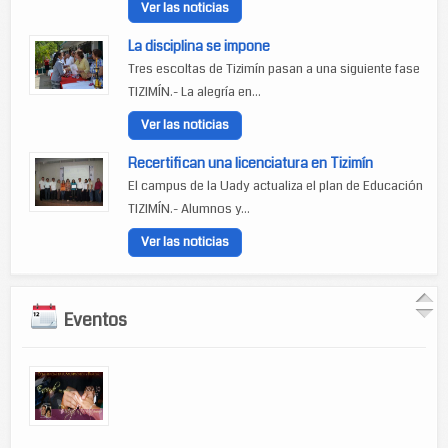
Ver las noticias
La disciplina se impone
Tres escoltas de Tizimín pasan a una siguiente fase
TIZIMÍN.- La alegría en...
Ver las noticias
Recertifican una licenciatura en Tizimín
El campus de la Uady actualiza el plan de Educación
TIZIMÍN.- Alumnos y...
Ver las noticias
Eventos