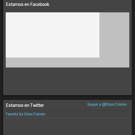
Estamos en Facebook
Seguir a @DirecTizimin
Estamos en Twitter
Tweets by DirecTizimin