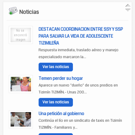
Noticias
DESTACAN COORDINACION ENTRE SSY Y SSP
PARA SALVAR LA VIDA DE ADOLESCENTE
TIZIMILEÑA
Respuesta inmediata, traslado aéreo y manejo
especializado marcaron la...
Ver las noticias
Temen perder su hogar
Aparece un nuevo "dueño" de unos predios en
Tizimín TIZIMÍN.- Unas 200...
Ver las noticias
Una petición al gobierno
Continúa el lío en un sindicato de taxis en Tizimín
TIZIMÍN.- Familiares y...