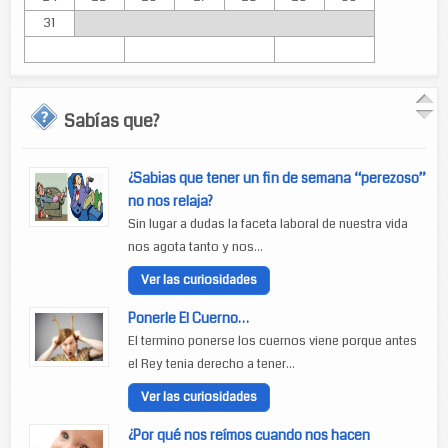
31
Sabías que?
¿Sabias que tener un fin de semana “perezoso”
no nos relaja?
Sin lugar a dudas la faceta laboral de nuestra vida
nos agota tanto y nos...
Ver las curiosidades
Ponerle El Cuerno…
El termino ponerse los cuernos viene porque antes
el Rey tenia derecho a tener...
Ver las curiosidades
¿Por qué nos reímos cuando nos hacen