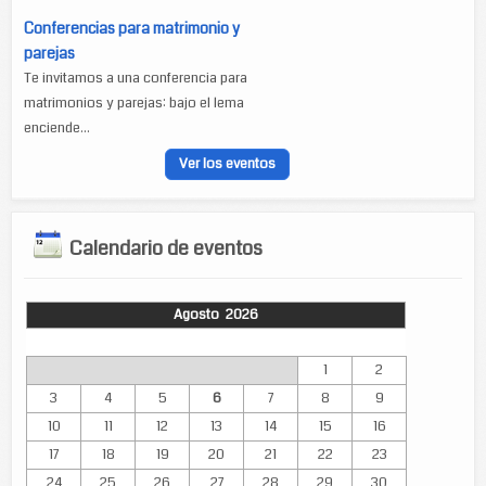
Conferencias para matrimonio y
parejas
Te invitamos a una conferencia para
matrimonios y parejas: bajo el lema
enciende...
Ver los eventos
Calendario de eventos
Agosto 2026
Lun
Mar
Mié
Jue
Vie
Sáb
Dom
1
2
3
4
5
6
7
8
9
10
11
12
13
14
15
16
17
18
19
20
21
22
23
24
25
26
27
28
29
30