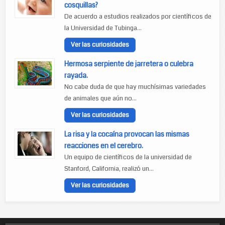
cosquillas?
De acuerdo a estudios realizados por científicos de
la Universidad de Tubinga...
Ver las curiosidades
Hermosa serpiente de jarretera o culebra
rayada.
No cabe duda de que hay muchísimas variedades
de animales que aún no...
Ver las curiosidades
La risa y la cocaína provocan las mismas
reacciones en el cerebro.
Un equipo de científicos de la universidad de
Stanford, California, realizó un...
Ver las curiosidades