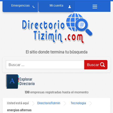
El sitio donde termina tu búsqueda
138
empresas registradas hasta el momento
Usted está aquí
DirectorioTizimin
Tecnologia
energias alternas