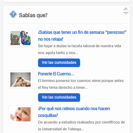
Sabías que?
¿Sabias que tener un fin de semana “perezoso”
no nos relaja?
Sin lugar a dudas la faceta laboral de nuestra vida
nos agota tanto y nos...
Ver las curiosidades
Ponerle El Cuerno…
El termino ponerse los cuernos viene porque antes
el Rey tenia derecho a tener...
Ver las curiosidades
¿Por qué nos reímos cuando nos hacen
cosquillas?
De acuerdo a estudios realizados por científicos de
la Universidad de Tubinga...