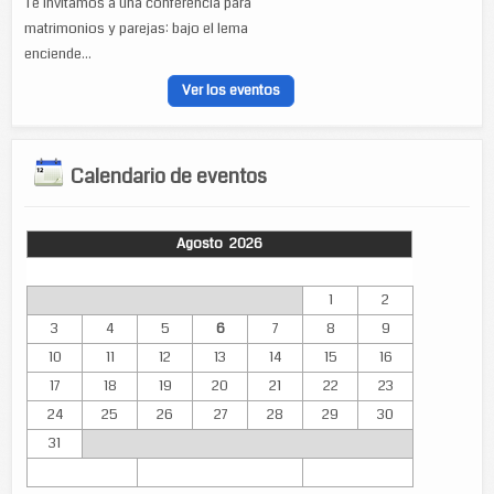
Te invitamos a una conferencia para
matrimonios y parejas: bajo el lema
enciende...
Ver los eventos
Calendario de eventos
Agosto 2026
Lun
Mar
Mié
Jue
Vie
Sáb
Dom
1
2
3
4
5
6
7
8
9
10
11
12
13
14
15
16
17
18
19
20
21
22
23
24
25
26
27
28
29
30
31