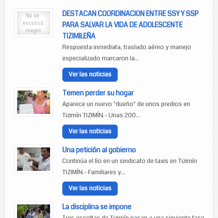
DESTACAN COORDINACION ENTRE SSY Y SSP
PARA SALVAR LA VIDA DE ADOLESCENTE
TIZIMILEÑA
Respuesta inmediata, traslado aéreo y manejo
especializado marcaron la...
Ver las noticias
Temen perder su hogar
Aparece un nuevo "dueño" de unos predios en
Tizimín TIZIMÍN.- Unas 200...
Ver las noticias
Una petición al gobierno
Continúa el lío en un sindicato de taxis en Tizimín
TIZIMÍN.- Familiares y...
Ver las noticias
La disciplina se impone