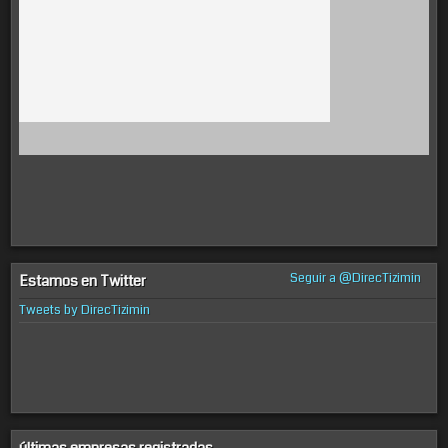
Seguir a @DirecTizimin
Estamos en Twitter
Tweets by DirecTizimin