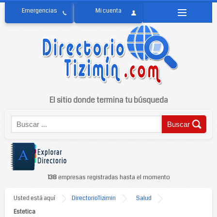
El sitio donde termina tu búsqueda
138
empresas registradas hasta el momento
Usted está aquí
DirectorioTizimin
Salud
Estetica