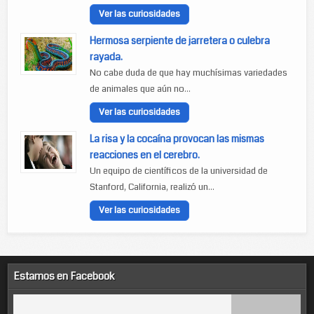
Ver las curiosidades
Hermosa serpiente de jarretera o culebra
rayada.
No cabe duda de que hay muchísimas variedades
de animales que aún no...
Ver las curiosidades
La risa y la cocaína provocan las mismas
reacciones en el cerebro.
Un equipo de científicos de la universidad de
Stanford, California, realizó un...
Ver las curiosidades
Estamos en Facebook