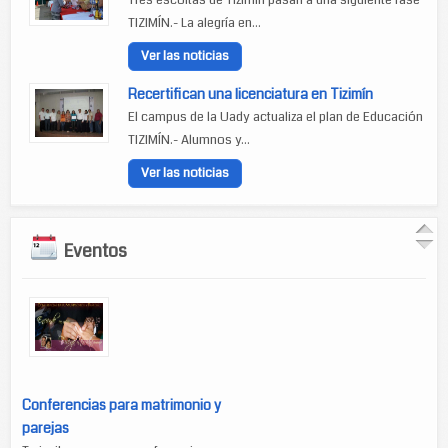
Tres escoltas de Tizimín pasan a una siguiente fase
TIZIMÍN.- La alegría en...
Ver las noticias
Recertifican una licenciatura en Tizimín
El campus de la Uady actualiza el plan de Educación
TIZIMÍN.- Alumnos y...
Ver las noticias
Eventos
Conferencias para matrimonio y
parejas