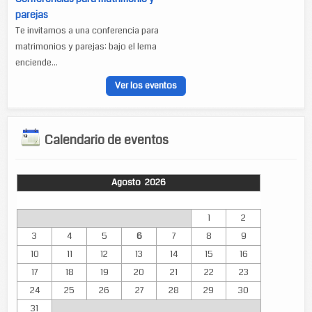
parejas
Te invitamos a una conferencia para
matrimonios y parejas: bajo el lema
enciende...
Ver los eventos
Calendario de eventos
Agosto 2026
Lun
Mar
Mié
Jue
Vie
Sáb
Dom
1
2
3
4
5
6
7
8
9
10
11
12
13
14
15
16
17
18
19
20
21
22
23
24
25
26
27
28
29
30
31