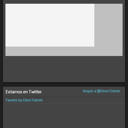
Seguir a @DirecTizimin
Estamos en Twitter
Tweets by DirecTizimin