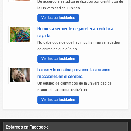
De acuerdo a estudios realizados por científicos de
la Universidad de Tubinga...
Ver las curiosidades
Hermosa serpiente de jarretera o culebra
rayada.
No cabe duda de que hay muchísimas variedades
de animales que aún no...
Ver las curiosidades
La risa y la cocaína provocan las mismas
reacciones en el cerebro.
Un equipo de científicos de la universidad de
Stanford, California, realizó un...
Ver las curiosidades
Estamos en Facebook