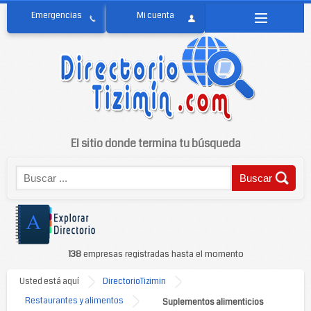
El sitio donde termina tu búsqueda
138
empresas registradas hasta el momento
Usted está aquí
DirectorioTizimin
Restaurantes y alimentos
Suplementos alimenticios