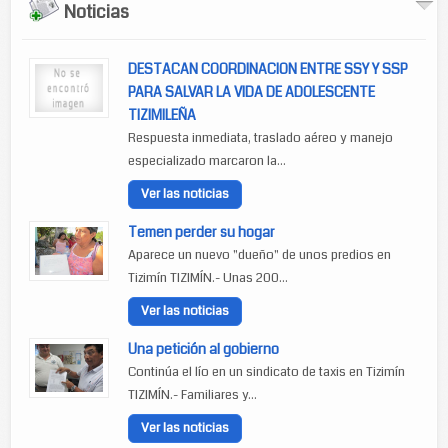
Noticias
DESTACAN COORDINACION ENTRE SSY Y SSP
PARA SALVAR LA VIDA DE ADOLESCENTE
TIZIMILEÑA
Respuesta inmediata, traslado aéreo y manejo
especializado marcaron la...
Ver las noticias
Temen perder su hogar
Aparece un nuevo "dueño" de unos predios en
Tizimín TIZIMÍN.- Unas 200...
Ver las noticias
Una petición al gobierno
Continúa el lío en un sindicato de taxis en Tizimín
TIZIMÍN.- Familiares y...
Ver las noticias