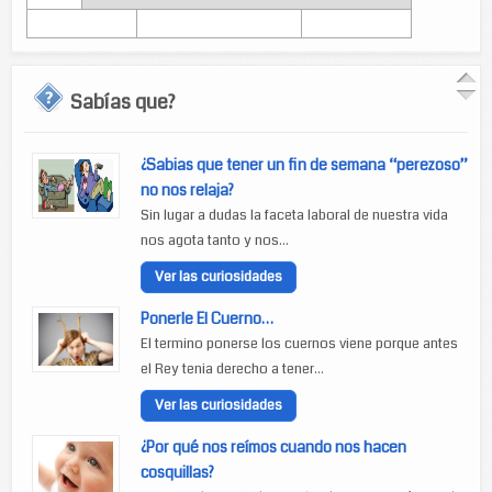
Sabías que?
¿Sabias que tener un fin de semana “perezoso”
no nos relaja?
Sin lugar a dudas la faceta laboral de nuestra vida
nos agota tanto y nos...
Ver las curiosidades
Ponerle El Cuerno…
El termino ponerse los cuernos viene porque antes
el Rey tenia derecho a tener...
Ver las curiosidades
¿Por qué nos reímos cuando nos hacen
cosquillas?