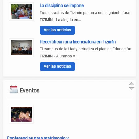
La disciplina se impone
Tres escoltas de Tizimín pasan a una siguiente fase
TIZIMÍN.- La alegría en...
Ver las noticias
Recertifican una licenciatura en Tizimín
El campus de la Uady actualiza el plan de Educación
TIZIMÍN.- Alumnos y...
Ver las noticias
Eventos
Conferencias para matrimonio y