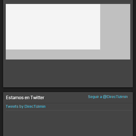
Seguir a @DirecTizimin
Estamos en Twitter
Tweets by DirecTizimin