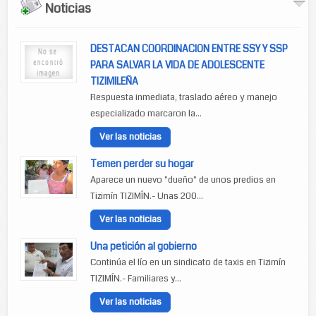
Noticias
DESTACAN COORDINACION ENTRE SSY Y SSP
PARA SALVAR LA VIDA DE ADOLESCENTE
TIZIMILEÑA
Respuesta inmediata, traslado aéreo y manejo
especializado marcaron la...
Ver las noticias
Temen perder su hogar
Aparece un nuevo "dueño" de unos predios en
Tizimín TIZIMÍN.- Unas 200...
Ver las noticias
Una petición al gobierno
Continúa el lío en un sindicato de taxis en Tizimín
TIZIMÍN.- Familiares y...
Ver las noticias