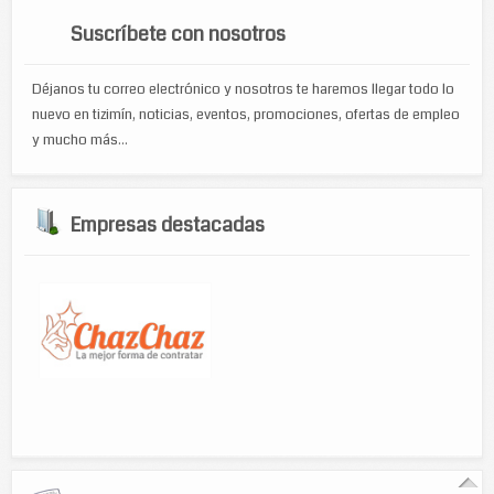
Suscríbete con nosotros
Déjanos tu correo electrónico y nosotros te haremos llegar todo lo
nuevo en tizimín, noticias, eventos, promociones, ofertas de empleo
y mucho más...
Empresas destacadas