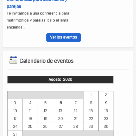
parejas
Te invitamos a una conferencia para
matrimonios y parejas: bajo el lema
enciende...
Ver los eventos
Calendario de eventos
Agosto 2026
Lun
Mar
Mié
Jue
Vie
Sáb
Dom
1
2
3
4
5
6
7
8
9
10
11
12
13
14
15
16
17
18
19
20
21
22
23
24
25
26
27
28
29
30
31