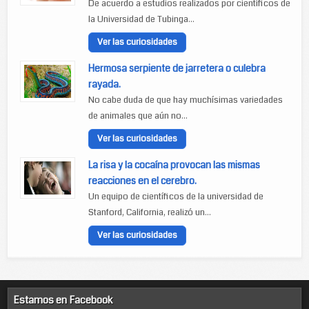
De acuerdo a estudios realizados por científicos de
la Universidad de Tubinga...
Ver las curiosidades
Hermosa serpiente de jarretera o culebra
rayada.
No cabe duda de que hay muchísimas variedades
de animales que aún no...
Ver las curiosidades
La risa y la cocaína provocan las mismas
reacciones en el cerebro.
Un equipo de científicos de la universidad de
Stanford, California, realizó un...
Ver las curiosidades
Estamos en Facebook