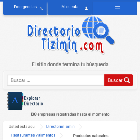
El sitio donde termina tu búsqueda
138
empresas registradas hasta el momento
Usted está aquí
DirectorioTizimin
Restaurantes y alimentos
Productos naturales