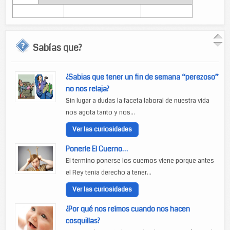
Sabías que?
¿Sabias que tener un fin de semana “perezoso”
no nos relaja?
Sin lugar a dudas la faceta laboral de nuestra vida
nos agota tanto y nos...
Ver las curiosidades
Ponerle El Cuerno…
El termino ponerse los cuernos viene porque antes
el Rey tenia derecho a tener...
Ver las curiosidades
¿Por qué nos reímos cuando nos hacen
cosquillas?