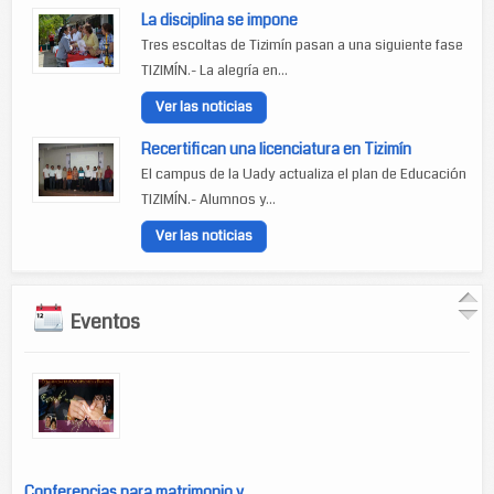
La disciplina se impone
Tres escoltas de Tizimín pasan a una siguiente fase
TIZIMÍN.- La alegría en...
Ver las noticias
Recertifican una licenciatura en Tizimín
El campus de la Uady actualiza el plan de Educación
TIZIMÍN.- Alumnos y...
Ver las noticias
Eventos
Conferencias para matrimonio y