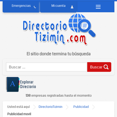
El sitio donde termina tu búsqueda
138
empresas registradas hasta el momento
Usted está aquí
DirectorioTizimin
Publicidad
Publicidad movil