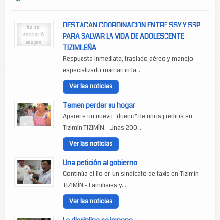
DESTACAN COORDINACION ENTRE SSY Y SSP
PARA SALVAR LA VIDA DE ADOLESCENTE
TIZIMILEÑA
Respuesta inmediata, traslado aéreo y manejo
especializado marcaron la...
Ver las noticias
Temen perder su hogar
Aparece un nuevo "dueño" de unos predios en
Tizimín TIZIMÍN.- Unas 200...
Ver las noticias
Una petición al gobierno
Continúa el lío en un sindicato de taxis en Tizimín
TIZIMÍN.- Familiares y...
Ver las noticias