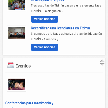
La disciplina se impone
Tres escoltas de Tizimín pasan a una siguiente fase
TIZIMÍN.- La alegría en...
Ver las noticias
Recertifican una licenciatura en Tizimín
El campus de la Uady actualiza el plan de Educación
TIZIMÍN.- Alumnos y...
Ver las noticias
Eventos
Conferencias para matrimonio y