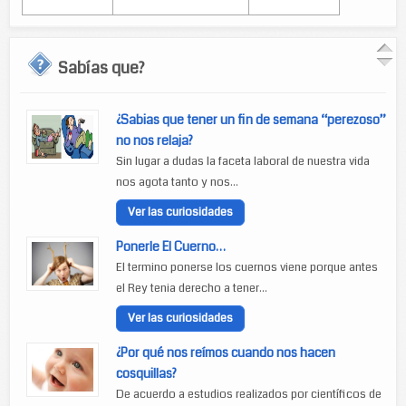
Sabías que?
¿Sabias que tener un fin de semana “perezoso”
no nos relaja?
Sin lugar a dudas la faceta laboral de nuestra vida
nos agota tanto y nos...
Ver las curiosidades
Ponerle El Cuerno…
El termino ponerse los cuernos viene porque antes
el Rey tenia derecho a tener...
Ver las curiosidades
¿Por qué nos reímos cuando nos hacen
cosquillas?
De acuerdo a estudios realizados por científicos de