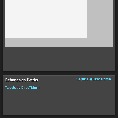
Seguir a @DirecTizimin
Estamos en Twitter
Tweets by DirecTizimin