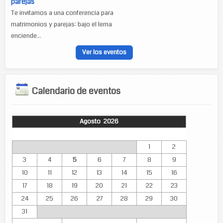
parejas
Te invitamos a una conferencia para
matrimonios y parejas: bajo el lema
enciende...
Ver los eventos
Calendario de eventos
Agosto 2026
Lun
Mar
Mié
Jue
Vie
Sáb
Dom
1
2
3
4
5
6
7
8
9
10
11
12
13
14
15
16
17
18
19
20
21
22
23
24
25
26
27
28
29
30
31