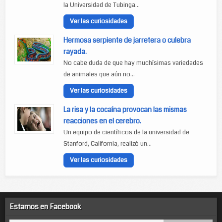
la Universidad de Tubinga...
Ver las curiosidades
Hermosa serpiente de jarretera o culebra
rayada.
No cabe duda de que hay muchísimas variedades
de animales que aún no...
Ver las curiosidades
La risa y la cocaína provocan las mismas
reacciones en el cerebro.
Un equipo de científicos de la universidad de
Stanford, California, realizó un...
Ver las curiosidades
Estamos en Facebook